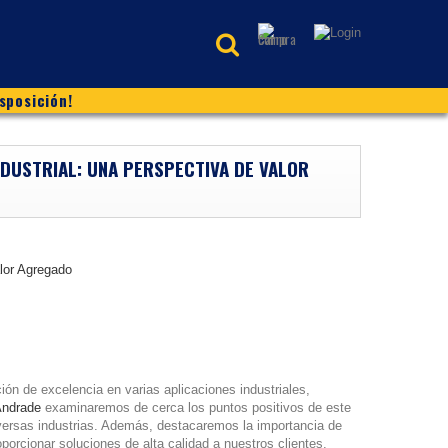
sposición!
DUSTRIAL: UNA PERSPECTIVA DE VALOR
ón de excelencia en varias aplicaciones industriales,
Andrade
examinaremos de cerca los puntos positivos de este
iversas industrias. Además, destacaremos la importancia de
orcionar soluciones de alta calidad a nuestros clientes.