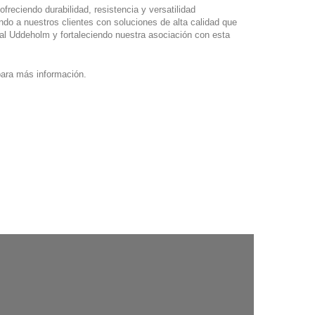
freciendo durabilidad, resistencia y versatilidad
o a nuestros clientes con soluciones de alta calidad que
al Uddeholm y fortaleciendo nuestra asociación con esta
ara más información.