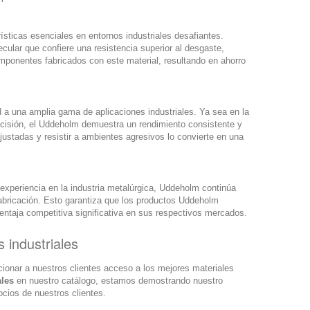
ísticas esenciales en entornos industriales desafiantes.
cular que confiere una resistencia superior al desgaste,
mponentes fabricados con este material, resultando en ahorro
d a una amplia gama de aplicaciones industriales. Ya sea en la
recisión, el Uddeholm demuestra un rendimiento consistente y
justadas y resistir a ambientes agresivos lo convierte en una
xperiencia en la industria metalúrgica, Uddeholm continúa
fabricación. Esto garantiza que los productos Uddeholm
entaja competitiva significativa en sus respectivos mercados.
 industriales
nar a nuestros clientes acceso a los mejores materiales
ales
en nuestro catálogo, estamos demostrando nuestro
cios de nuestros clientes.