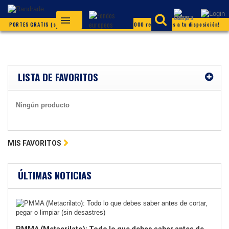
PORTES GRATIS (según condiciones) ¡Más de 20.000 referencias a tu disposición!
LISTA DE FAVORITOS
Ningún producto
MIS FAVORITOS
ÚLTIMAS NOTICIAS