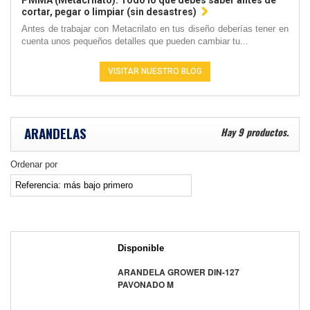
PMMA (Metacrilato): Todo lo que debes saber antes de
cortar, pegar o limpiar (sin desastres)
Antes de trabajar con Metacrilato en tus diseño deberías tener en
cuenta unos pequeños detalles que pueden cambiar tu...
VISITAR NUESTRO BLOG
ARANDELAS
Hay 9 productos.
Ordenar por
Disponible
ARANDELA GROWER DIN-127
PAVONADO M