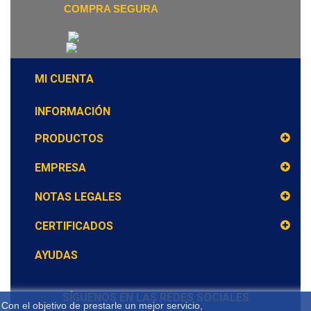
COMPRA SEGURA
MI CUENTA
INFORMACIÓN
PRODUCTOS
EMPRESA
NOTAS LEGALES
CERTIFICADOS
AYUDAS
SÍGUENOS EN LAS REDES SOCIALES
Con el objetivo de prestarle un mejor servicio,