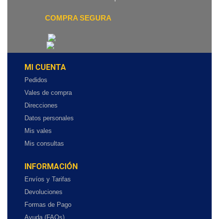
COMPRA SEGURA
MI CUENTA
Pedidos
Vales de compra
Direcciones
Datos personales
Mis vales
Mis consultas
INFORMACIÓN
Envíos y Tarifas
Devoluciones
Formas de Pago
Ayuda (FAQs)