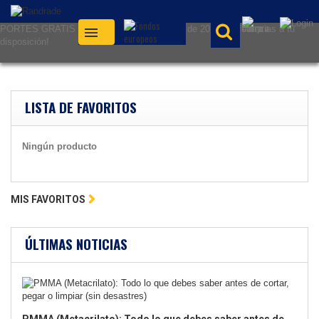
PORTES GRATIS (según condiciones) ¡Más de 20.000 referencias a tu
disposición!
LISTA DE FAVORITOS
Ningún producto
MIS FAVORITOS
ÚLTIMAS NOTICIAS