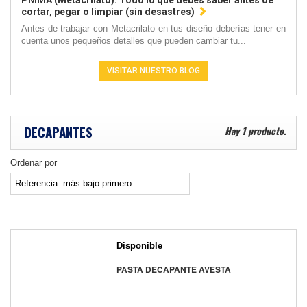
PMMA (Metacrilato): Todo lo que debes saber antes de
cortar, pegar o limpiar (sin desastres)
Antes de trabajar con Metacrilato en tus diseño deberías tener en
cuenta unos pequeños detalles que pueden cambiar tu...
VISITAR NUESTRO BLOG
DECAPANTES
Hay 1 producto.
Ordenar por
Disponible
PASTA DECAPANTE AVESTA