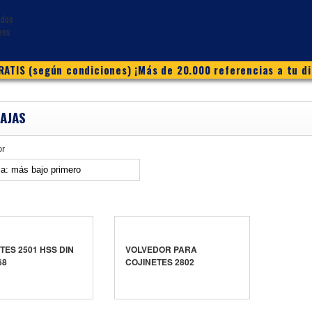
ATIS (según condiciones) ¡Más de 20.000 referencias a tu di
AJAS
or
TES 2501 HSS DIN
VOLVEDOR PARA
68
COJINETES 2802