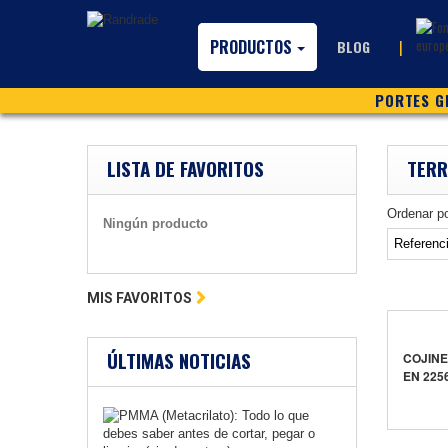
PRODUCTOS
|
BLOG
PORTES GR
LISTA DE FAVORITOS
TERR
Ordenar p
Ningún producto
MIS FAVORITOS
ÚLTIMAS NOTICIAS
COJINE
EN 225