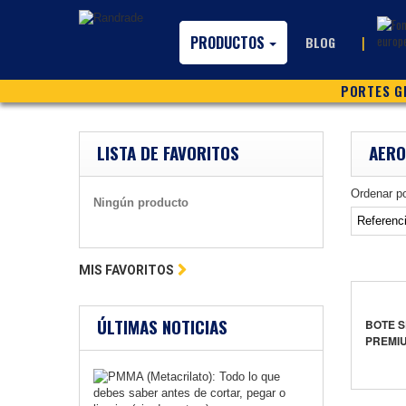
PRODUCTOS
|
BLOG
PORTES GR
LISTA DE FAVORITOS
AERO
Ordenar p
Ningún producto
MIS FAVORITOS
ÚLTIMAS NOTICIAS
BOTE S
PREMI