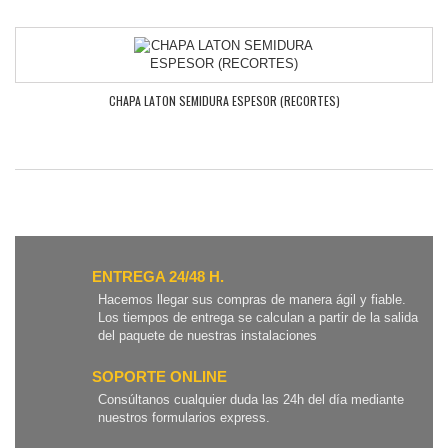
CHAPA LATON SEMIDURA ESPESOR (RECORTES)
ENTREGA 24/48 H.
Hacemos llegar sus compras de manera ágil y fiable.
Los tiempos de entrega se calculan a partir de la salida
del paquete de nuestras instalaciones
SOPORTE ONLINE
Consúltanos cualquier duda las 24h del día mediante
nuestros formularios express.