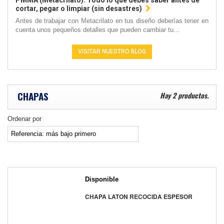
PMMA (Metacrilato): Todo lo que debes saber antes de
cortar, pegar o limpiar (sin desastres)
Antes de trabajar con Metacrilato en tus diseño deberías tener en
cuenta unos pequeños detalles que pueden cambiar tu...
VISITAR NUESTRO BLOG
CHAPAS
Hay 2 productos.
Ordenar por
Disponible
CHAPA LATON RECOCIDA ESPESOR