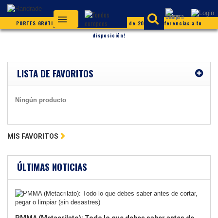
PORTES GRATIS (según condiciones) ¡Más de 20.000 referencias a tu
disposición!
LISTA DE FAVORITOS
Ningún producto
MIS FAVORITOS
ÚLTIMAS NOTICIAS