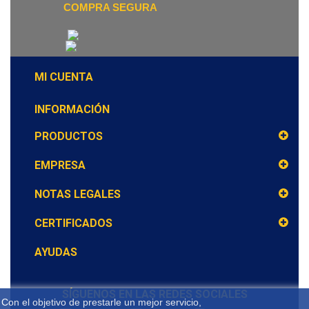
COMPRA SEGURA
MI CUENTA
INFORMACIÓN
PRODUCTOS
EMPRESA
NOTAS LEGALES
CERTIFICADOS
AYUDAS
SÍGUENOS EN LAS REDES SOCIALES
Con el objetivo de prestarle un mejor servicio,