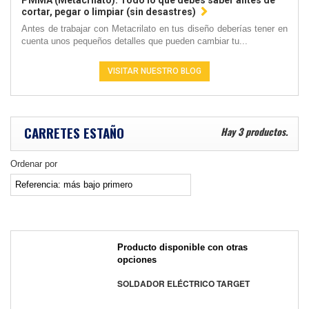
PMMA (Metacrilato): Todo lo que debes saber antes de
cortar, pegar o limpiar (sin desastres)
Antes de trabajar con Metacrilato en tus diseño deberías tener en
cuenta unos pequeños detalles que pueden cambiar tu...
VISITAR NUESTRO BLOG
CARRETES ESTAÑO
Hay 3 productos.
Ordenar por
Producto disponible con otras
opciones
SOLDADOR ELÉCTRICO TARGET