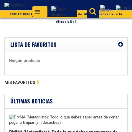
PORTES GRATIS (según condiciones) ¡Más de 20.000 referencias a tu
disposición!
LISTA DE FAVORITOS
Ningún producto
MIS FAVORITOS
ÚLTIMAS NOTICIAS