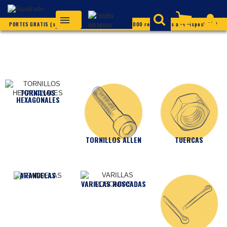
PORTES GRATIS (según condiciones) ¡Más de 20.000 referencias a tu disposición!
TORNILLOS
HEXAGONALES
TORNILLOS ALLEN
TUERCAS
ARANDELAS
VARILLAS ROSCADAS