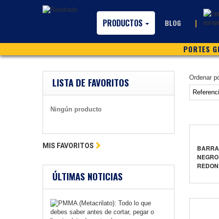
PRODUCTOS
|
BLOG
PORTES GR
Ordenar p
LISTA DE FAVORITOS
Ningún producto
MIS FAVORITOS
BARRA 
NEGRO
REDON
ÚLTIMAS NOTICIAS