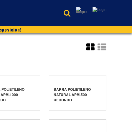
sposición!
 POLIETILENO
BARRA POLIETILENO
 APM-1000
NATURAL APM-500
NDO
REDONDO