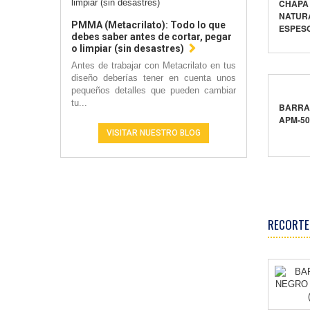
CHAPA 
NATUR
PMMA (Metacrilato): Todo lo que
ESPES
debes saber antes de cortar, pegar
o limpiar (sin desastres)
Antes de trabajar con Metacrilato en tus
diseño deberías tener en cuenta unos
pequeños detalles que pueden cambiar
tu...
BARRA 
APM-5
VISITAR NUESTRO BLOG
RECORTE