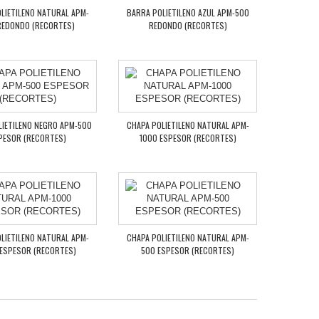
LIETILENO NATURAL APM-
BARRA POLIETILENO AZUL APM-500
REDONDO (RECORTES)
REDONDO (RECORTES)
LIETILENO NEGRO APM-500
CHAPA POLIETILENO NATURAL APM-
PESOR (RECORTES)
1000 ESPESOR (RECORTES)
LIETILENO NATURAL APM-
CHAPA POLIETILENO NATURAL APM-
 ESPESOR (RECORTES)
500 ESPESOR (RECORTES)