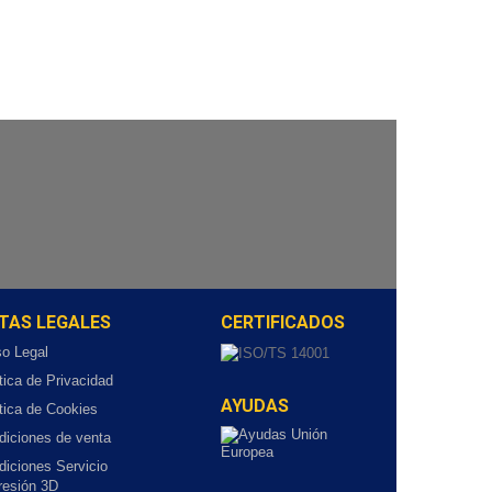
TAS LEGALES
CERTIFICADOS
so Legal
tica de Privacidad
AYUDAS
tica de Cookies
diciones de venta
diciones Servicio
resión 3D