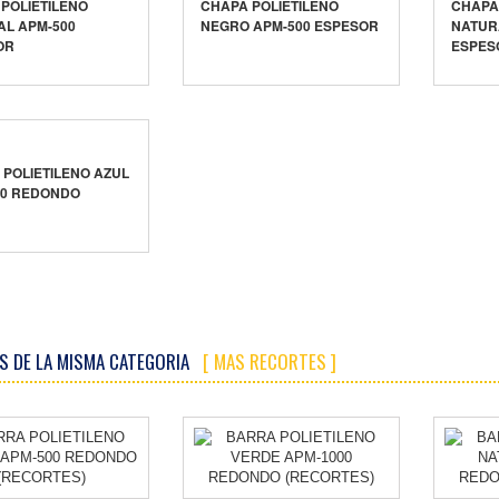
POLIETILENO
CHAPA POLIETILENO
CHAPA
AL APM-500
NEGRO APM-500 ESPESOR
NATUR
OR
ESPES
POLIETILENO AZUL
00 REDONDO
S DE LA MISMA CATEGORIA
[ MAS RECORTES ]