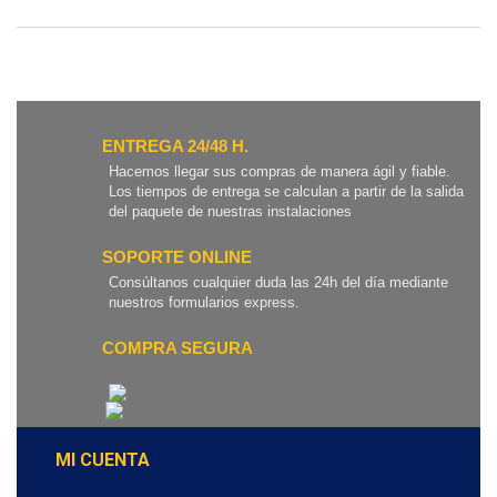
ENTREGA 24/48 H.
Hacemos llegar sus compras de manera ágil y fiable.
Los tiempos de entrega se calculan a partir de la salida
del paquete de nuestras instalaciones
SOPORTE ONLINE
Consúltanos cualquier duda las 24h del día mediante
nuestros formularios express.
COMPRA SEGURA
MI CUENTA