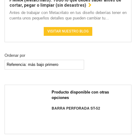
PMMA (Metacrilato): Todo lo que debes saber antes de
cortar, pegar o limpiar (sin desastres)
Antes de trabajar con Metacrilato en tus diseño deberías tener en
cuenta unos pequeños detalles que pueden cambiar tu...
VISITAR NUESTRO BLOG
Ordenar por
Producto disponible con otras
opciones
BARRA PERFORADA ST-52