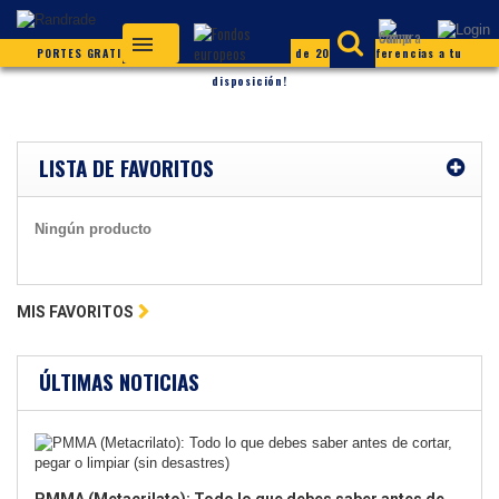
PORTES GRATIS (según condiciones) ¡Más de 20.000 referencias a tu
disposición!
LISTA DE FAVORITOS
Ningún producto
MIS FAVORITOS
ÚLTIMAS NOTICIAS