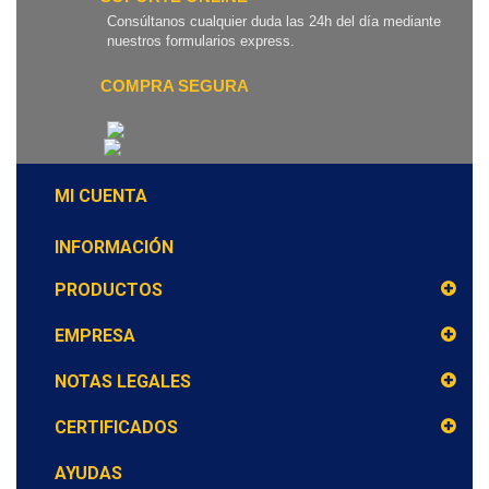
Consúltanos cualquier duda las 24h del día mediante
nuestros formularios express.
COMPRA SEGURA
MI CUENTA
INFORMACIÓN
PRODUCTOS
EMPRESA
NOTAS LEGALES
CERTIFICADOS
AYUDAS