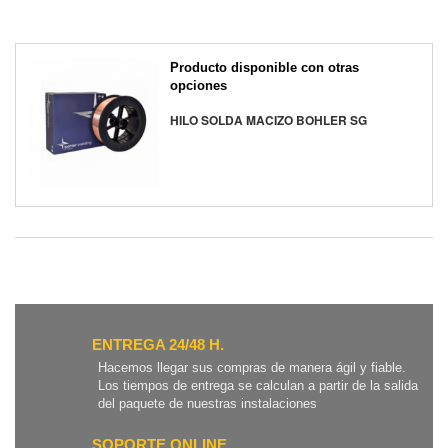
Producto disponible con otras
opciones
HILO SOLDA MACIZO BOHLER SG
ENTREGA 24/48 H.
Hacemos llegar sus compras de manera ágil y fiable.
Los tiempos de entrega se calculan a partir de la salida
del paquete de nuestras instalaciones
SOPORTE ONLINE