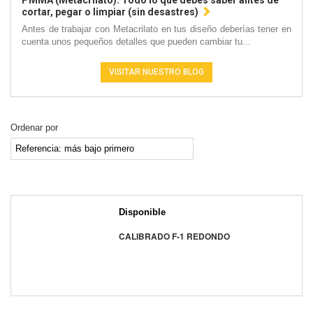
PMMA (Metacrilato): Todo lo que debes saber antes de
cortar, pegar o limpiar (sin desastres)
Antes de trabajar con Metacrilato en tus diseño deberías tener en
cuenta unos pequeños detalles que pueden cambiar tu...
VISITAR NUESTRO BLOG
Ordenar por
Disponible
CALIBRADO F-1 REDONDO