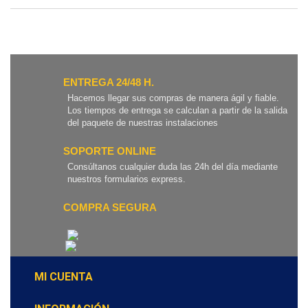
ENTREGA 24/48 H.
Hacemos llegar sus compras de manera ágil y fiable.
Los tiempos de entrega se calculan a partir de la salida
del paquete de nuestras instalaciones
SOPORTE ONLINE
Consúltanos cualquier duda las 24h del día mediante
nuestros formularios express.
COMPRA SEGURA
MI CUENTA