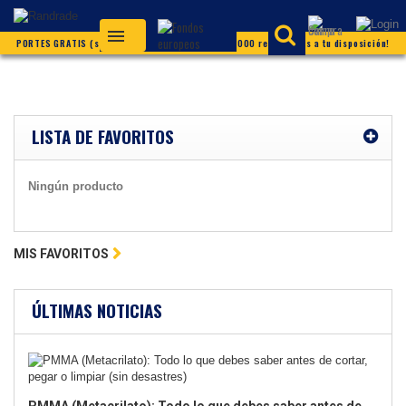
PORTES GRATIS (según condiciones) ¡Más de 20.000 referencias a tu disposición!
LISTA DE FAVORITOS
Ningún producto
MIS FAVORITOS
ÚLTIMAS NOTICIAS