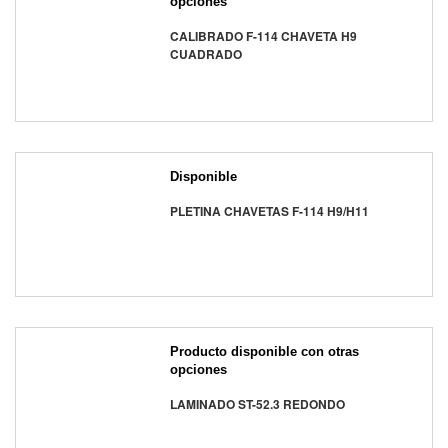
opciones
CALIBRADO F-114 CHAVETA H9
CUADRADO
Disponible
PLETINA CHAVETAS F-114 H9/H11
Producto disponible con otras
opciones
LAMINADO ST-52.3 REDONDO