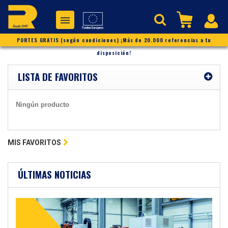
PORTES GRATIS (según condiciones) ¡Más de 20.000 referencias a tu
disposición!
LISTA DE FAVORITOS
Ningún producto
MIS FAVORITOS
ÚLTIMAS NOTICIAS