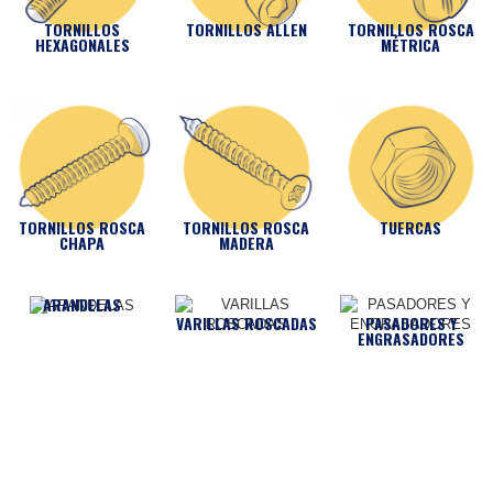
TORNILLOS
TORNILLOS ALLEN
TORNILLOS ROSCA
HEXAGONALES
MÉTRICA
TORNILLOS ROSCA
TORNILLOS ROSCA
TUERCAS
CHAPA
MADERA
ARANDELAS
VARILLAS ROSCADAS
PASADORES Y
ENGRASADORES