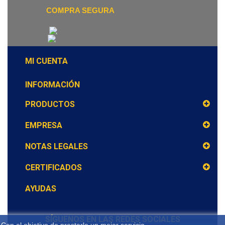
COMPRA SEGURA
MI CUENTA
INFORMACIÓN
PRODUCTOS
EMPRESA
NOTAS LEGALES
CERTIFICADOS
AYUDAS
SÍGUENOS EN LAS REDES SOCIALES