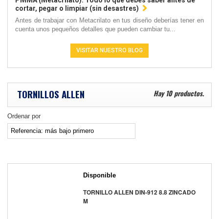
PMMA (Metacrilato): Todo lo que debes saber antes de
cortar, pegar o limpiar (sin desastres)
Antes de trabajar con Metacrilato en tus diseño deberías tener en
cuenta unos pequeños detalles que pueden cambiar tu...
VISITAR NUESTRO BLOG
TORNILLOS ALLEN
Hay 10 productos.
Ordenar por
Disponible
TORNILLO ALLEN DIN-912 8.8 ZINCADO
M