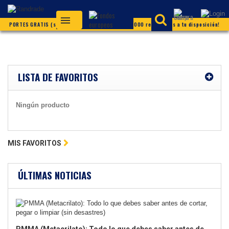
PORTES GRATIS (según condiciones) ¡Más de 20.000 referencias a tu disposición!
LISTA DE FAVORITOS
Ningún producto
MIS FAVORITOS
ÚLTIMAS NOTICIAS