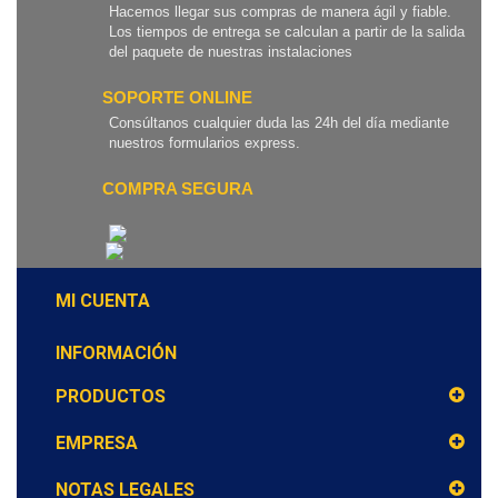
Hacemos llegar sus compras de manera ágil y fiable.
Los tiempos de entrega se calculan a partir de la salida
del paquete de nuestras instalaciones
SOPORTE ONLINE
Consúltanos cualquier duda las 24h del día mediante
nuestros formularios express.
COMPRA SEGURA
MI CUENTA
INFORMACIÓN
PRODUCTOS
EMPRESA
NOTAS LEGALES