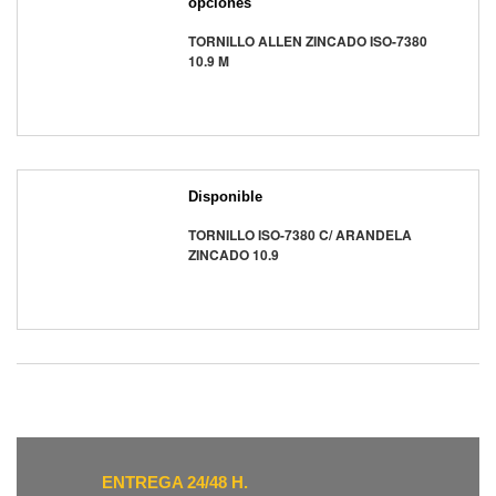
opciones
TORNILLO ALLEN ZINCADO ISO-7380
10.9 M
Disponible
TORNILLO ISO-7380 C/ ARANDELA
ZINCADO 10.9
ENTREGA 24/48 H.