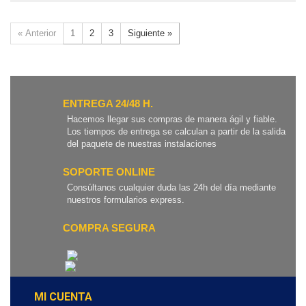
« Anterior
1
2
3
Siguiente »
ENTREGA 24/48 H.
Hacemos llegar sus compras de manera ágil y fiable.
Los tiempos de entrega se calculan a partir de la salida
del paquete de nuestras instalaciones
SOPORTE ONLINE
Consúltanos cualquier duda las 24h del día mediante
nuestros formularios express.
COMPRA SEGURA
MI CUENTA