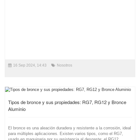
16 Sep 2024, 14:43
Nosotros
Tipos de bronce y sus propiedades: RG7, RG12 y Bronce
Aluminio
El bronce es una aleación duradera y resistente a la corrosión, ideal
para múltiples aplicaciones. Existen varios tipos, como el RG7,
usado en maquinaria por su resistencia al desgaste; el RG12,