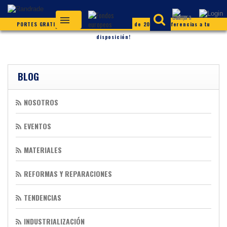
PORTES GRATIS (según condiciones) ¡Más de 20.000 referencias a tu
disposición!
BLOG
NOSOTROS
EVENTOS
MATERIALES
REFORMAS Y REPARACIONES
TENDENCIAS
INDUSTRIALIZACIÓN