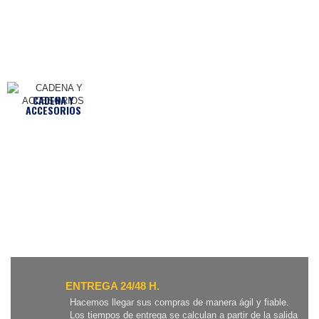
CADENA Y
ACCESORIOS
ENTREGA 24/48 H.
Hacemos llegar sus compras de manera ágil y fiable.
Los tiempos de entrega se calculan a partir de la salida