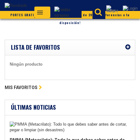
PORTES GRATIS (según condiciones) ¡Más de 20.000 referencias a tu
disposición!
LISTA DE FAVORITOS
Ningún producto
MIS FAVORITOS
ÚLTIMAS NOTICIAS