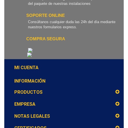
del paquete de nuestras instalaciones
SOPORTE ONLINE
Consúltanos cualquier duda las 24h del día mediante
nuestros formularios express.
COMPRA SEGURA
MI CUENTA
INFORMACIÓN
PRODUCTOS
EMPRESA
NOTAS LEGALES