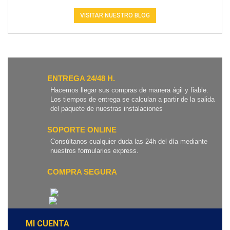
VISITAR NUESTRO BLOG
ENTREGA 24/48 H.
Hacemos llegar sus compras de manera ágil y fiable.
Los tiempos de entrega se calculan a partir de la salida
del paquete de nuestras instalaciones
SOPORTE ONLINE
Consúltanos cualquier duda las 24h del día mediante
nuestros formularios express.
COMPRA SEGURA
MI CUENTA