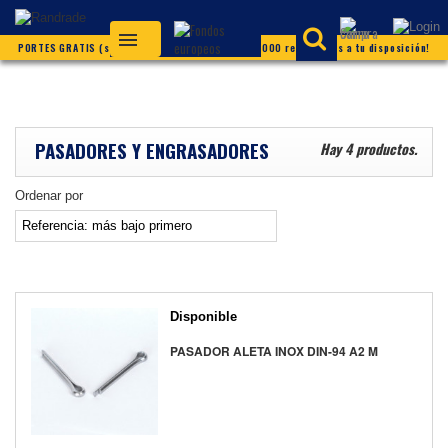
PORTES GRATIS (según condiciones) ¡Más de 20.000 referencias a tu disposición!
PASADORES Y ENGRASADORES
Hay 4 productos.
Ordenar por
Disponible
PASADOR ALETA INOX DIN-94 A2 M