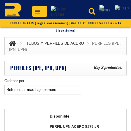
PORTES GRATIS (según condiciones) ¡Más de 20.000 referencias a tu
disposición!
>
>
TUBOS Y PERFILES DE ACERO
PERFILES (IPE,
IPN, UPN)
PERFILES (IPE, IPN, UPN)
Hay 2 productos.
Ordenar por
Disponible
PERFIL UPN ACERO S275 JR