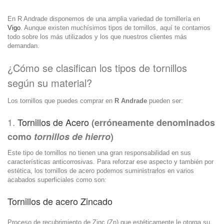
En R Andrade disponemos de una amplia variedad de tornillería en
Vigo
. Aunque existen muchísimos tipos de tornillos, aquí te contamos
todo sobre los más utilizados y los que nuestros clientes más
demandan.
¿Cómo se clasifican los tipos de tornillos
según su material?
Los tornillos que puedes comprar en
R Andrade
pueden ser:
1.
Tornillos de Acero
(erróneamente denominados
como
tornillos de
hierro
)
Este tipo de tornillos no tienen una gran responsabilidad en sus
características anticorrosivas. Para reforzar ese aspecto y también por
estética, los tornillos de acero podemos suministrarlos en varios
acabados superficiales como son:
Tornillos de acero Zincado
Proceso de recubrimiento de Zinc (Zn) que estéticamente le otorga su