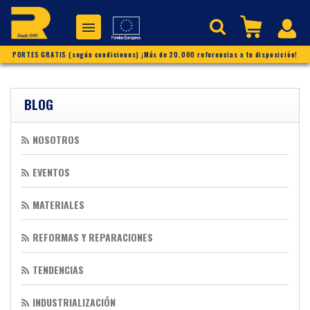
PORTES GRATIS (según condiciones) ¡Más de 20.000 referencias a tu disposición!
BLOG
NOSOTROS
EVENTOS
MATERIALES
REFORMAS Y REPARACIONES
TENDENCIAS
INDUSTRIALIZACIÓN