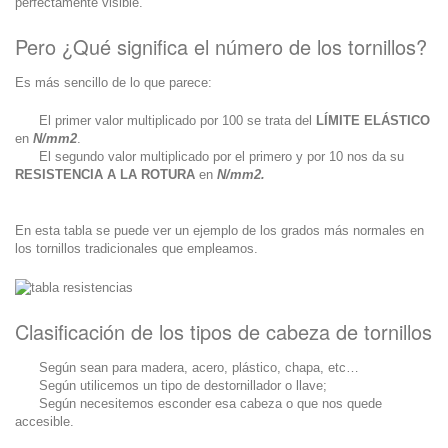
perfectamente visible.
Pero ¿Qué significa el número de los tornillos?
Es más sencillo de lo que parece:
El primer valor multiplicado por 100 se trata del
LÍMITE ELÁSTICO
en
N/mm2
.
El segundo valor multiplicado por el primero y por 10 nos da su
RESISTENCIA A LA ROTURA
en
N/mm2.
En esta tabla se puede ver un ejemplo de los grados más normales en
los tornillos tradicionales que empleamos.
Clasificación de los tipos de cabeza de tornillos
Según sean para madera, acero, plástico, chapa, etc…
Según utilicemos un tipo de destornillador o llave;
Según necesitemos esconder esa cabeza o que nos quede
accesible.