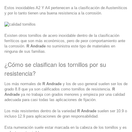
Estos inoxidables A2 Y A4 pertenecen a la clasificación de Austeníticos
y por lo tanto tienen una buena resistencia a la corrosión.
Existen otros tornillos de acero inoxidable dentro de la clasificación
ferríticos que son más económicos, pero de peor comportamiento ante
la corrosión.
R Andrade
no suministra este tipo de materiales en
ninguna de sus familias.
¿Cómo se clasifican los tornillos por su
resistencia?
Los más normales de
R Andrade
y los de uso general suelen ser los de
grado 8.8 que ya son calificados como tornillos de resistencia.
R
Andrade
ya no trabaja con grados menores y empieza por una calidad
adecuada para casi todas las aplicaciones de fijación.
Los más resistentes dentro de la variedad
R Andrade
suelen ser 10.9 o
incluso 12.9 para aplicaciones de gran responsabilidad.
Esta numeración suele estar marcada en la cabeza de los tornillos y es