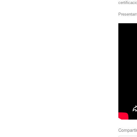
certifica
Presentam
Compartir