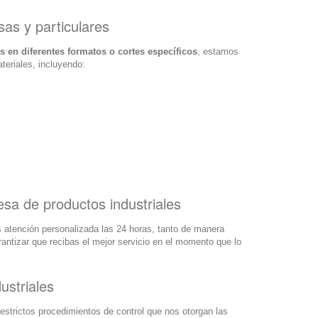
as y particulares
s en diferentes formatos o cortes específicos
, estamos
teriales, incluyendo:
esa de productos industriales
 atención personalizada las 24 horas, tanto de manera
ntizar que recibas el mejor servicio en el momento que lo
ustriales
strictos procedimientos de control que nos otorgan las