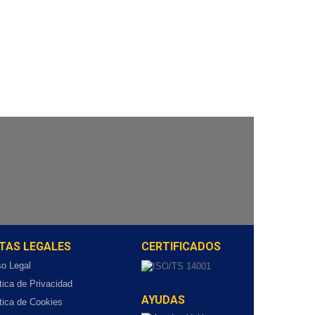
TAS LEGALES
CERTIFICADOS
so Legal
tica de Privacidad
AYUDAS
tica de Cookies