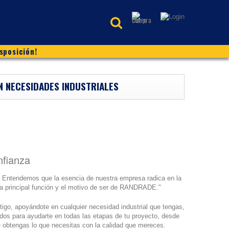
sposición!
N NECESIDADES INDUSTRIALES
nfianza
. Entendemos que la esencia de nuestra empresa radica en la
 principal función y el motivo de ser de RANDRADE."
tigo, apoyándote en cualquier necesidad industrial que tengas,
dos para ayudarte en todas las etapas de tu proyecto, desde
 obtengas lo que necesitas con la calidad que mereces.