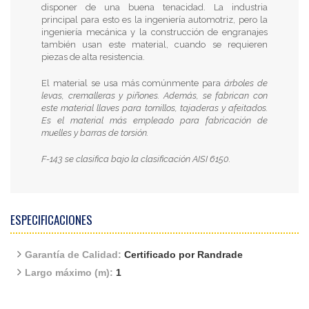
disponer de una buena tenacidad. La industria
principal para esto es la ingeniería automotriz, pero la
ingeniería mecánica y la construcción de engranajes
también usan este material, cuando se requieren
piezas de alta resistencia.
El material se usa más comúnmente para
árboles de
levas, cremalleras y piñones. Además, se fabrican con
este material llaves para tornillos, tajaderas y afeitados.
Es el material más empleado para fabricación de
muelles y barras de torsión.
F-143 se clasifica bajo la clasificación AISI 6150.
ESPECIFICACIONES
Garantía de Calidad:
Certificado por Randrade
Largo máximo (m):
1