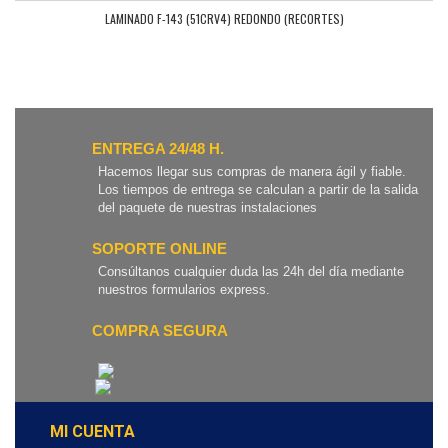
LAMINADO F-143 (51CRV4) REDONDO (RECORTES)
ENTREGA 24/48 H.
Hacemos llegar sus compras de manera ágil y fiable.
Los tiempos de entrega se calculan a partir de la salida
del paquete de nuestras instalaciones
SOPORTE ONLINE
Consúltanos cualquier duda las 24h del día mediante
nuestros formularios express.
COMPRA SEGURA
MI CUENTA