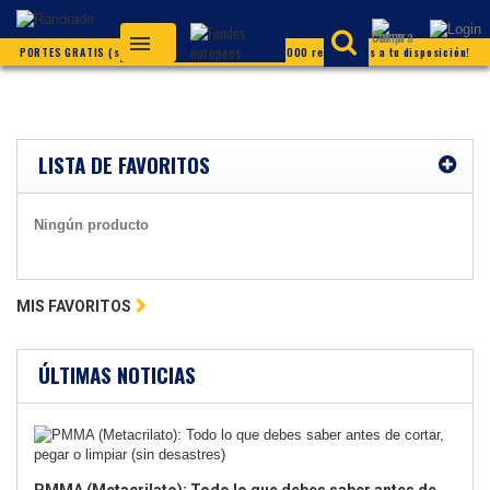
PORTES GRATIS (según condiciones) ¡Más de 20.000 referencias a tu disposición!
LISTA DE FAVORITOS
Ningún producto
MIS FAVORITOS
ÚLTIMAS NOTICIAS