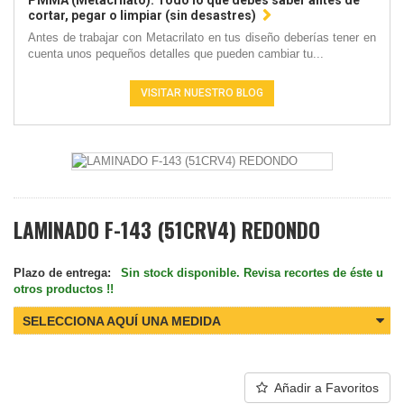
PMMA (Metacrilato): Todo lo que debes saber antes de
cortar, pegar o limpiar (sin desastres)
Antes de trabajar con Metacrilato en tus diseño deberías tener en
cuenta unos pequeños detalles que pueden cambiar tu...
VISITAR NUESTRO BLOG
LAMINADO F-143 (51CRV4) REDONDO
Plazo de entrega:
Sin stock disponible. Revisa recortes de éste u
otros productos !!
SELECCIONA AQUÍ UNA MEDIDA
Añadir a Favoritos