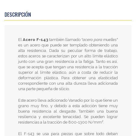
DESCRIPCIÓN
El
Acero F-143
también llamado
"acero para muelles"
es un acero que puede ser templado obteniendo una
alta resistencia. Dada su peculiar forma de trabajo,
estos aceros se caracterizan por un alto límite elástico
junto con una gran resistencia a la fatiga. Tanto es así,
que se acepta que tengan una resistencia a la tracción
superior al límite elástico, aún a costa de reducir la
deformación plástica. Para obtener una elasticidad
correspondiente con una alta dureza lleva adicionada
una parte pequeña de silicio.
Este acero lleva adicionado Vanadio por lo que tiene un
grano muy fino, y debido a esta adicción tiene muy
buena resistencia al desgaste. También una buena
resiliencia y excelente tenacidad. Se pueden lograr
resistencias a la tracción de 800-1300 N/mm².
El F-143 se usa para piezas que sobre todo deban