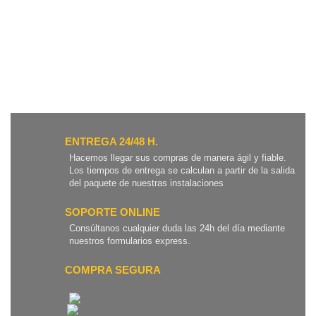
ENTREGA 24/48 H.
Hacemos llegar sus compras de manera ágil y fiable.
Los tiempos de entrega se calculan a partir de la salida
del paquete de nuestras instalaciones
SOPORTE ONLINE
Consúltanos cualquier duda las 24h del día mediante
nuestros formularios express.
COMPRA SEGURA