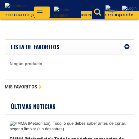
PORTES GRATIS (según condiciones) ¡Más de 20.000 referencias a tu disposición!
LISTA DE FAVORITOS
Ningún producto
MIS FAVORITOS
ÚLTIMAS NOTICIAS