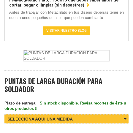
PMMA (Metacrilato): Todo lo que debes saber antes de
cortar, pegar o limpiar (sin desastres)
Antes de trabajar con Metacrilato en tus diseño deberías tener en
cuenta unos pequeños detalles que pueden cambiar tu...
VISITAR NUESTRO BLOG
PUNTAS DE LARGA DURACIÓN PARA
SOLDADOR
Plazo de entrega:
Sin stock disponible. Revisa recortes de éste u
otros productos !!
SELECCIONA AQUÍ UNA MEDIDA