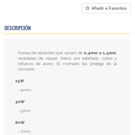
Añadir a Favoritos
DESCRIPCIÓN
Puntas de recambio que variam de
0,4mm a 1,5mm
,
revestidas de níquel, hierro pre estañado, cobre y
refuerzo de acero. El cromado las protege de la
corrosión.
25W
- 4mm;
40W
- 5mm;
80W
- 7mm;