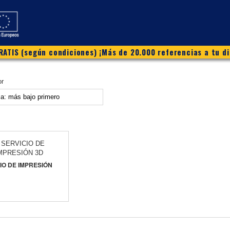
ATIS (según condiciones) ¡Más de 20.000 referencias a tu di
or
IO DE IMPRESIÓN