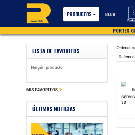
PRODUCTOS
|
BLOG
PORTES GR
Ordenar p
LISTA DE FAVORITOS
Ningún producto
MIS FAVORITOS
SERVIC
3D
ÚLTIMAS NOTICIAS