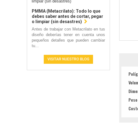
PMMA (Metacrilato): Todo lo que
debes saber antes de cortar, pegar
o limpiar (sin desastres)
Antes de trabajar con Metacrilato en tus
diseño deberías tener en cuenta unos
pequeños detalles que pueden cambiar
tu...
VISITAR NUESTRO BLOG
Polí
Volu
Dime
Peso
Cost