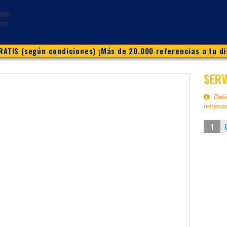
ATIS (según condiciones) ¡Más de 20.000 referencias a tu di
SERV
Debid
retraso
1