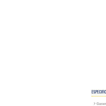
ESPECIFI
Garan