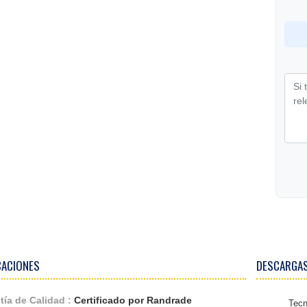
CACIONES
DESCARGA
tía de Calidad :
Certificado por Randrade
Tecn