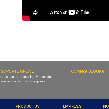
SOPORTE ONLINE
COMPRA SEGURA
tanos cualquier duda las 24h del día
te nuestros formularios express.
PRODUCTOS
EMPRESA
NO