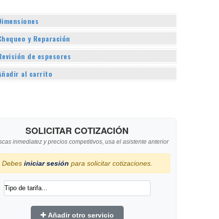
Dimensiones
Chequeo y Reparación
Revisión de espesores
Añadir al carrito
SOLICITAR COTIZACIÓN
scas inmediatez y precios competitivos, usa el asistente anterior
Debes
iniciar sesión
para solicitar cotizaciones.
Añadir otro servicio