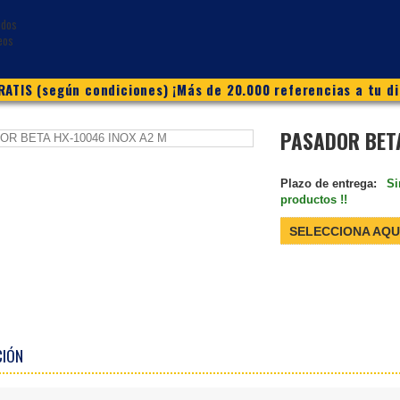
ATIS (según condiciones) ¡Más de 20.000 referencias a tu di
PASADOR BETA
Plazo de entrega:
Si
productos !!
SELECCIONA AQU
CIÓN