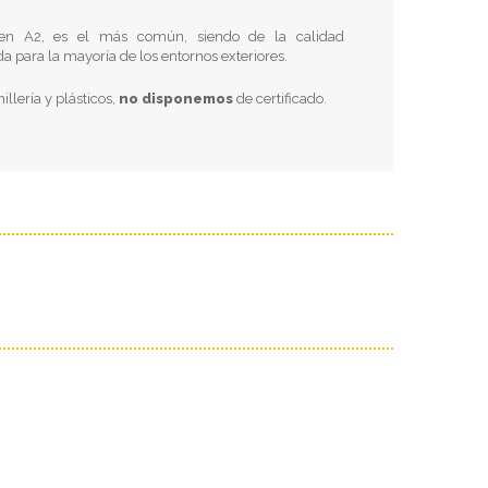
en A2, es el más común, siendo de la calidad
a para la mayoría de los entornos exteriores.
nillería y plásticos,
no disponemos
de certificado.