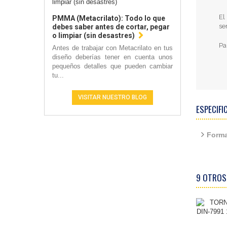
El
PMMA (Metacrilato): Todo lo que
se
debes saber antes de cortar, pegar
o limpiar (sin desastres)
Pa
Antes de trabajar con Metacrilato en tus
diseño deberías tener en cuenta unos
pequeños detalles que pueden cambiar
tu...
VISITAR NUESTRO BLOG
ESPECIFI
Forma
9 OTROS