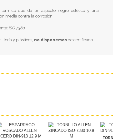
 térmico que da un aspecto negro estético y una
ón media contra la corrosión.
ente:
ISO 7380
nillería y plásticos,
no disponemos
de certificado.
TORNILLO ALLEN DI