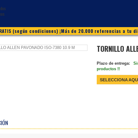
ATIS (según condiciones) ¡Más de 20.000 referencias a tu di
TORNILLO ALL
Plazo de entrega:
Si
productos !!
SELECCIONA AQU
CIÓN