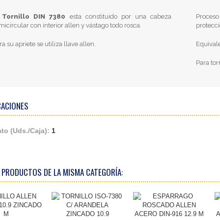
Tornillo DIN 7380
esta constituido por una cabeza
Proceso
micircular con interior allen y vástago todo rosca.
protecci
ra su apriete se utiliza llave allen.
Equival
Para tor
CACIONES
to (Uds./Caja):
1
 PRODUCTOS DE LA MISMA CATEGORÍA: