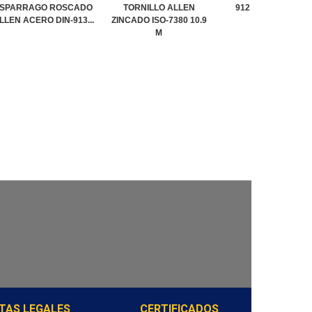
SPARRAGO ROSCADO
TORNILLO ALLEN
912 8.8 ZINCADO 
LLEN ACERO DIN-913...
ZINCADO ISO-7380 10.9
M
TAS LEGALES
CERTIFICADOS