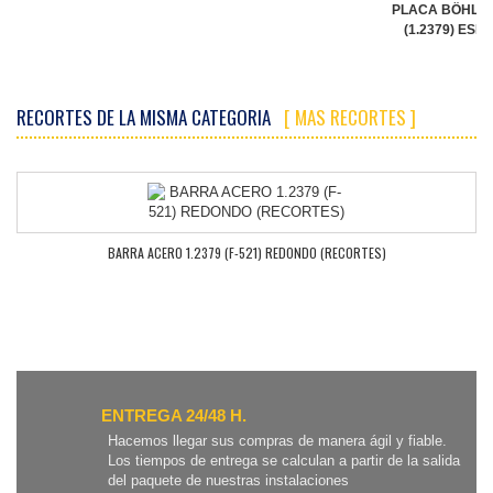
PLACA BÖHLER
(1.2379) ESP
RECORTES DE LA MISMA CATEGORIA
[ MAS RECORTES ]
BARRA ACERO 1.2379 (F-521) REDONDO (RECORTES)
ENTREGA 24/48 H.
Hacemos llegar sus compras de manera ágil y fiable.
Los tiempos de entrega se calculan a partir de la salida
del paquete de nuestras instalaciones