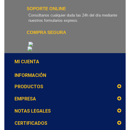
SOPORTE ONLINE
Consúltanos cualquier duda las 24h del día mediante
nuestros formularios express.
COMPRA SEGURA
MI CUENTA
INFORMACIÓN
PRODUCTOS
EMPRESA
NOTAS LEGALES
CERTIFICADOS