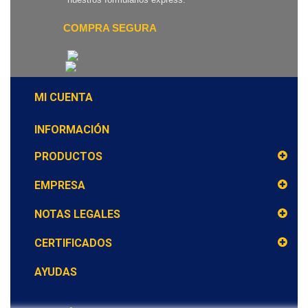
COMPRA SEGURA
MI CUENTA
INFORMACIÓN
PRODUCTOS
EMPRESA
NOTAS LEGALES
CERTIFICADOS
AYUDAS