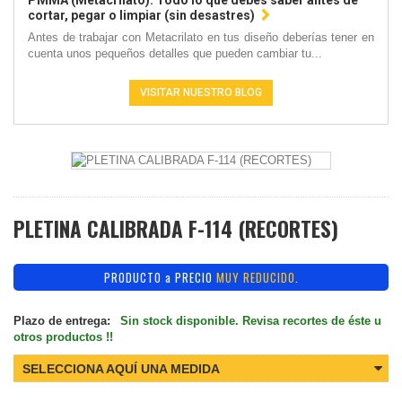
PMMA (Metacrilato): Todo lo que debes saber antes de
cortar, pegar o limpiar (sin desastres)
Antes de trabajar con Metacrilato en tus diseño deberías tener en
cuenta unos pequeños detalles que pueden cambiar tu...
VISITAR NUESTRO BLOG
PLETINA CALIBRADA F-114 (RECORTES)
PRODUCTO a PRECIO
MUY REDUCIDO
.
Plazo de entrega:
Sin stock disponible. Revisa recortes de éste u
otros productos !!
SELECCIONA AQUÍ UNA MEDIDA