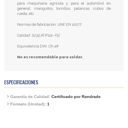
para maquinaria agrícola y para el automóvil en
general: manguitos, tornillos, palancas, cubos de
rueda, etc.
Normas de fabricación:
UNE EN 10277
Calidad:
S235JR (F114- F5)
Equivalencia DIN:
Ck-48
No es recomendable para soldar.
ESPECIFICACIONES
Garantía de Calidad:
Certificado por Randrade
Formato (Unidad):
1