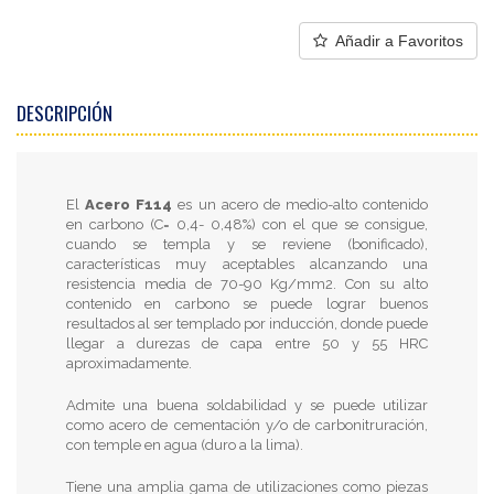
Añadir a Favoritos
DESCRIPCIÓN
El
Acero F114
es un acero de medio-alto contenido
en carbono (C= 0,4- 0,48%) con el que se consigue,
cuando se templa y se reviene (bonificado),
características muy aceptables alcanzando una
resistencia media de 70-90 Kg/mm2. Con su alto
contenido en carbono se puede lograr buenos
resultados al ser templado por inducción, donde puede
llegar a durezas de capa entre 50 y 55 HRC
aproximadamente.
Admite una buena soldabilidad y se puede utilizar
como acero de cementación y/o de carbonitruración,
con temple en agua (duro a la lima).
Tiene una amplia gama de utilizaciones como piezas