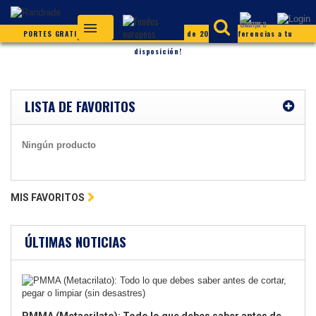
PORTES GRATIS (según condiciones) ¡Más de 20.000 referencias a tu
disposición!
LISTA DE FAVORITOS
Ningún producto
MIS FAVORITOS
ÚLTIMAS NOTICIAS