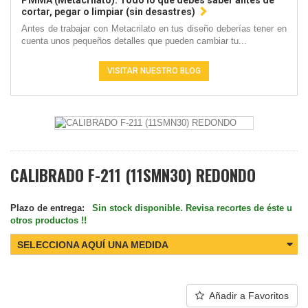
PMMA (Metacrilato): Todo lo que debes saber antes de
cortar, pegar o limpiar (sin desastres)
Antes de trabajar con Metacrilato en tus diseño deberías tener en
cuenta unos pequeños detalles que pueden cambiar tu...
VISITAR NUESTRO BLOG
CALIBRADO F-211 (11SMN30) REDONDO
Plazo de entrega:
Sin stock disponible. Revisa recortes de éste u
otros productos !!
SELECCIONA AQUÍ UNA MEDIDA
Añadir a Favoritos