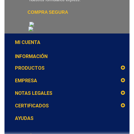
COMPRA SEGURA
MI CUENTA
INFORMACIÓN
PRODUCTOS
EMPRESA
NOTAS LEGALES
CERTIFICADOS
AYUDAS