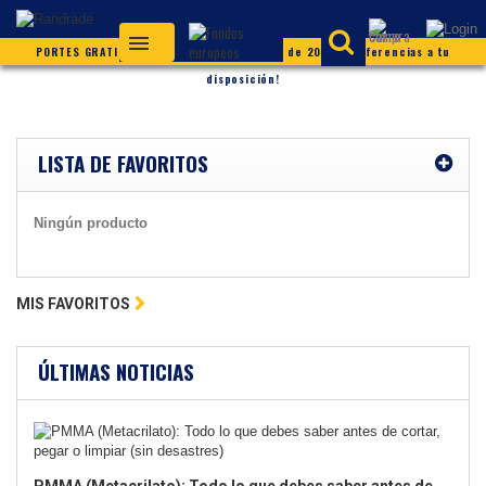
PORTES GRATIS (según condiciones) ¡Más de 20.000 referencias a tu
disposición!
LISTA DE FAVORITOS
Ningún producto
MIS FAVORITOS
ÚLTIMAS NOTICIAS