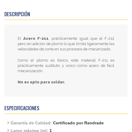
DESCRIPCIÓN
El
Acero F-211
, prácticamente igual que el F-212
pero sin adición de plomo lo que limita ligeramente las
velocidades de corte en sus procesos de mecanizado.
Como el plomo es tóxico, este material F-211 es
prácticamente sustituto y único como acero de fácil
mecanización.
No es apto para soldar.
ESPECIFICACIONES
Garantía de Calidad:
Certificado por Randrade
Largo máximo (m):
1