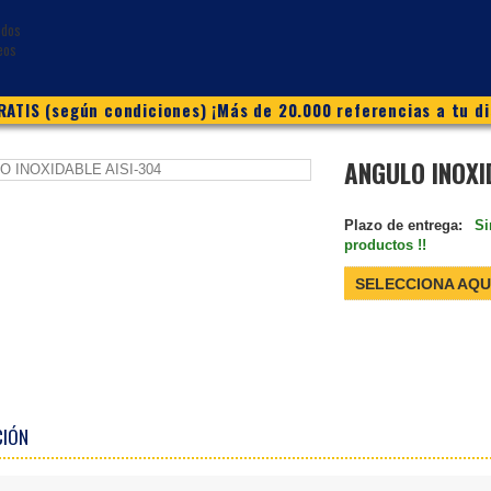
ATIS (según condiciones) ¡Más de 20.000 referencias a tu di
ANGULO INOXI
Plazo de entrega:
Si
productos !!
SELECCIONA AQU
CIÓN