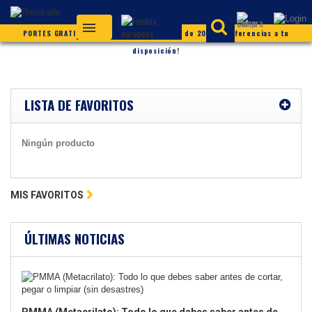
PORTES GRATIS (según condiciones) ¡Más de 20.000 referencias a tu
disposición!
LISTA DE FAVORITOS
Ningún producto
MIS FAVORITOS
ÚLTIMAS NOTICIAS