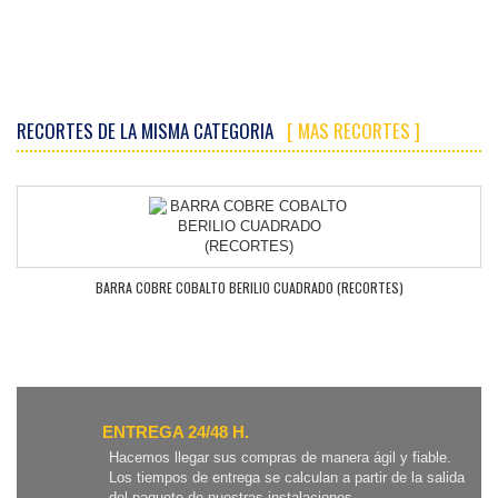
RECORTES DE LA MISMA CATEGORIA
[ MAS RECORTES ]
BARRA COBRE COBALTO BERILIO CUADRADO (RECORTES)
ENTREGA 24/48 H.
Hacemos llegar sus compras de manera ágil y fiable.
Los tiempos de entrega se calculan a partir de la salida
del paquete de nuestras instalaciones