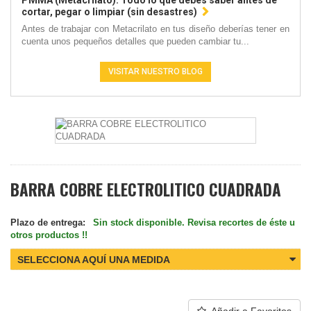
PMMA (Metacrilato): Todo lo que debes saber antes de
cortar, pegar o limpiar (sin desastres)
Antes de trabajar con Metacrilato en tus diseño deberías tener en
cuenta unos pequeños detalles que pueden cambiar tu...
VISITAR NUESTRO BLOG
BARRA COBRE ELECTROLITICO CUADRADA
Plazo de entrega:
Sin stock disponible. Revisa recortes de éste u
otros productos !!
SELECCIONA AQUÍ UNA MEDIDA