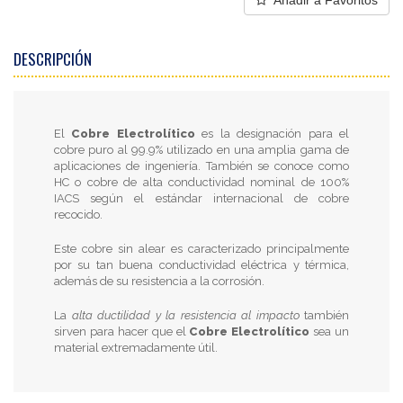
Añadir a Favoritos
DESCRIPCIÓN
El
Cobre Electrolítico
es la designación para el
cobre puro al 99.9% utilizado en una amplia gama de
aplicaciones de ingeniería. También se conoce como
HC o cobre de alta conductividad nominal de 100%
IACS según el estándar internacional de cobre
recocido.
Este cobre sin alear es caracterizado principalmente
por su tan buena conductividad eléctrica y térmica,
además de su resistencia a la corrosión.
La
alta ductilidad y la resistencia al impacto
también
sirven para hacer que el
Cobre Electrolítico
sea un
material extremadamente útil.