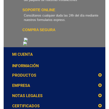
SOPORTE ONLINE
Consúltanos cualquier duda las 24h del día mediante
nuestros formularios express.
COMPRA SEGURA
MI CUENTA
INFORMACIÓN
PRODUCTOS
EMPRESA
NOTAS LEGALES
CERTIFICADOS