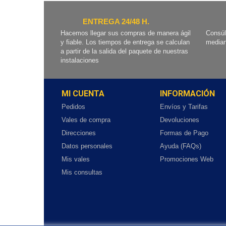
ENTREGA 24/48 H.
Hacemos llegar sus compras de manera ágil
Consúl
y fiable. Los tiempos de entrega se calculan
median
a partir de la salida del paquete de nuestras
instalaciones
MI CUENTA
INFORMACIÓN
Pedidos
Envíos y Tarifas
Vales de compra
Devoluciones
Direcciones
Formas de Pago
Datos personales
Ayuda (FAQs)
Mis vales
Promociones Web
Mis consultas