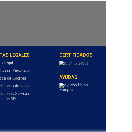
TAS LEGALES
CERTIFICADOS
so Legal
tica de Privacidad
AYUDAS
tica de Cookies
diciones de venta
diciones Servicio
resión 3D