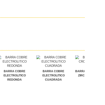
BARRA COBRE
BARRA COBRE
BARRA COBRE-CRO
ELECTROLITICO
ELECTROLITICO
ZIRCONIO REDOND
REDONDA
CUADRADA