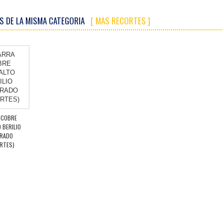
S DE LA MISMA CATEGORIA
[ MAS RECORTES ]
 COBRE
 BERILIO
RADO
RTES)