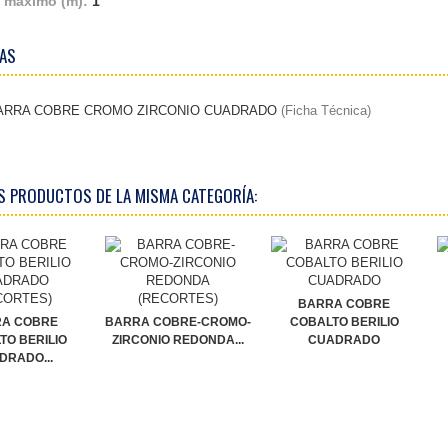
 máximo (m):
1
AS
ARRA COBRE CROMO ZIRCONIO CUADRADO
(Ficha Técnica)
S PRODUCTOS DE LA MISMA CATEGORÍA:
BARRA COBRE
A COBRE
BARRA COBRE-CROMO-
COBALTO BERILIO
TO BERILIO
ZIRCONIO REDONDA...
CUADRADO
DRADO...