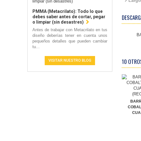
Largo
PMMA (Metacrilato): Todo lo que
DESCARG
debes saber antes de cortar, pegar
o limpiar (sin desastres)
Antes de trabajar con Metacrilato en tus
B
diseño deberías tener en cuenta unos
pequeños detalles que pueden cambiar
tu...
10 OTRO
VISITAR NUESTRO BLOG
BARR
COBAL
CUA