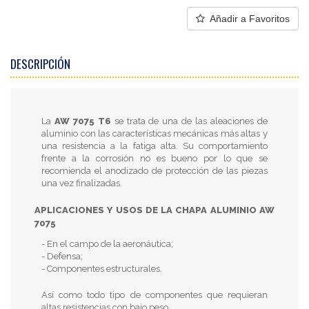
Añadir a Favoritos
DESCRIPCIÓN
La
AW 7075 T6
se trata de una de las aleaciones de
aluminio con las características mecánicas más altas y
una resistencia a la fatiga alta. Su comportamiento
frente a la corrosión no es bueno por lo que se
recomienda el anodizado de protección de las piezas
una vez finalizadas.
APLICACIONES Y USOS DE LA CHAPA ALUMINIO AW
7075
- En el campo de la aeronáutica;
- Defensa;
- Componentes estructurales.
Así como todo tipo de componentes que requieran
altas resistencias con bajo peso.