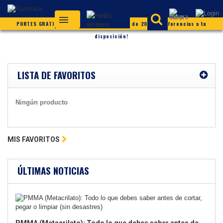
PORTES GRATIS (según condiciones) ¡Más de 20.000 referencias a tu
disposición!
LISTA DE FAVORITOS
Ningún producto
MIS FAVORITOS
ÚLTIMAS NOTICIAS