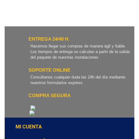
ENTREGA 24/48 H.
Hacemos llegar sus compras de manera ágil y fiable.
Los tiempos de entrega se calculan a partir de la salida
del paquete de nuestras instalaciones
SOPORTE ONLINE
Consúltanos cualquier duda las 24h del día mediante
nuestros formularios express.
COMPRA SEGURA
MI CUENTA