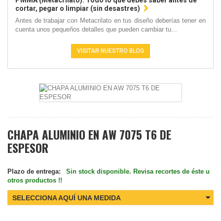
PMMA (Metacrilato): Todo lo que debes saber antes de
cortar, pegar o limpiar (sin desastres)
Antes de trabajar con Metacrilato en tus diseño deberías tener en
cuenta unos pequeños detalles que pueden cambiar tu...
VISITAR NUESTRO BLOG
CHAPA ALUMINIO EN AW 7075 T6 DE
ESPESOR
Plazo de entrega:
Sin stock disponible. Revisa recortes de éste u
otros productos !!
SELECCIONA AQUÍ UNA MEDIDA