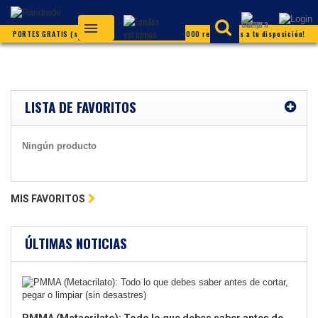
PORTES GRATIS (según condiciones) ¡Más de 20.000 referencias a tu disposición!
LISTA DE FAVORITOS
Ningún producto
MIS FAVORITOS
ÚLTIMAS NOTICIAS