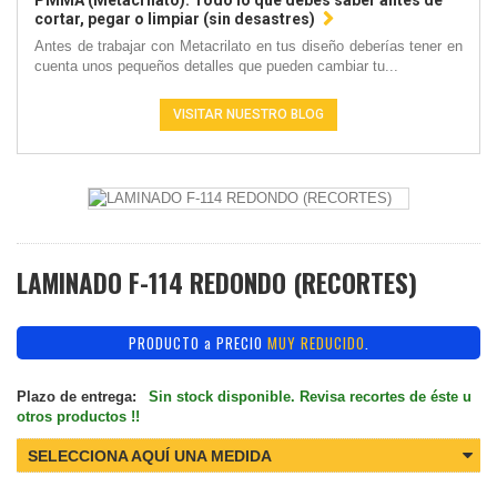
PMMA (Metacrilato): Todo lo que debes saber antes de
cortar, pegar o limpiar (sin desastres)
Antes de trabajar con Metacrilato en tus diseño deberías tener en
cuenta unos pequeños detalles que pueden cambiar tu...
VISITAR NUESTRO BLOG
LAMINADO F-114 REDONDO (RECORTES)
PRODUCTO a PRECIO
MUY REDUCIDO
.
Plazo de entrega:
Sin stock disponible. Revisa recortes de éste u
otros productos !!
SELECCIONA AQUÍ UNA MEDIDA