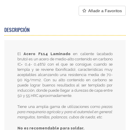
Añadir a Favoritos
DESCRIPCIÓN
El
Acero F114 Laminado
en caliente (acabado
bruto) es un acero de medio-alto contenido en carbono
(C= 0,4- 0,48%) con el que se consigue, cuando se
templa y se reviene (bonificado), características muy
aceptables alcanzando una resistencia media de 70-
90 Kg/mm2. Con su alto contenido en carbono se
puede lograr buenos resultados al ser templado por
inducción, donde puede llegar a durezas de capa entre
50 y 55 HRC aproximadamente.
Tiene una amplia gama de utilizaciones como
piezas
para maquinaria agrícola y para el automóvil en general:
manguitos, tornillos, palancas, cubos de rueda, etc.
No es recomendable para soldar.