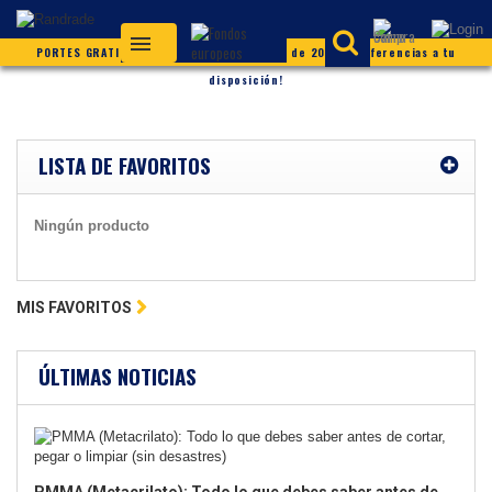
PORTES GRATIS (según condiciones) ¡Más de 20.000 referencias a tu
disposición!
LISTA DE FAVORITOS
Ningún producto
MIS FAVORITOS
ÚLTIMAS NOTICIAS