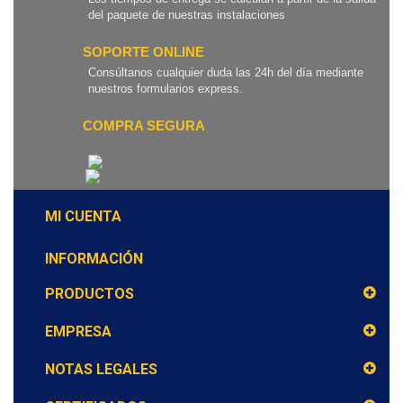
del paquete de nuestras instalaciones
SOPORTE ONLINE
Consúltanos cualquier duda las 24h del día mediante
nuestros formularios express.
COMPRA SEGURA
MI CUENTA
INFORMACIÓN
PRODUCTOS
EMPRESA
NOTAS LEGALES