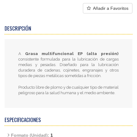
Añadir a Favoritos
DESCRIPCIÓN
A
Grasa multifuncional EP (alta presión)
consistente formulada para la lubricación de cargas
medias y pesadas. Diseñado para la lubricación
duradera de cadenas, cojinetes, engranajes y otros
tipos de piezas metálicas sometidas a fricción.
Producto libre de plomo y de cualquier tipo de material
peligroso para la salud humana y el medio ambiente.
ESPECIFICACIONES
Formato (Unidad):
1