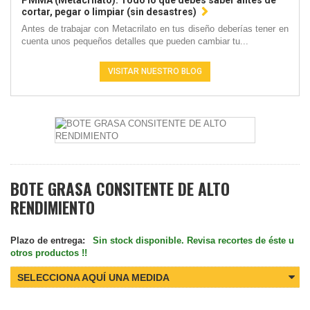
PMMA (Metacrilato): Todo lo que debes saber antes de
cortar, pegar o limpiar (sin desastres)
Antes de trabajar con Metacrilato en tus diseño deberías tener en
cuenta unos pequeños detalles que pueden cambiar tu...
VISITAR NUESTRO BLOG
BOTE GRASA CONSITENTE DE ALTO
RENDIMIENTO
Plazo de entrega:
Sin stock disponible. Revisa recortes de éste u
otros productos !!
SELECCIONA AQUÍ UNA MEDIDA