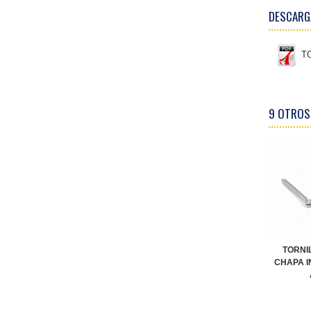
DESCARG
TO
9 OTROS
TORNI
CHAPA I