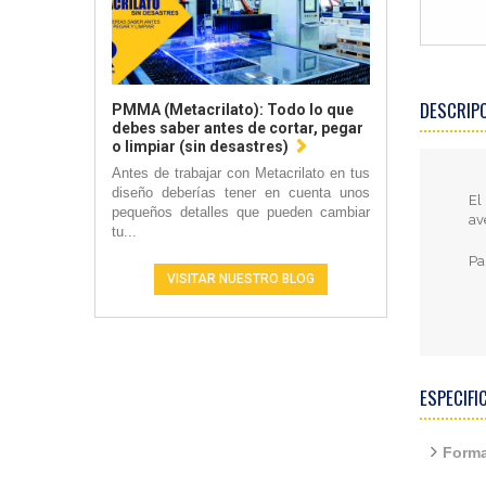
DESCRIP
PMMA (Metacrilato): Todo lo que
debes saber antes de cortar, pegar
o limpiar (sin desastres)
Antes de trabajar con Metacrilato en tus
diseño deberías tener en cuenta unos
El
pequeños detalles que pueden cambiar
av
tu...
Pa
VISITAR NUESTRO BLOG
ESPECIFI
Forma