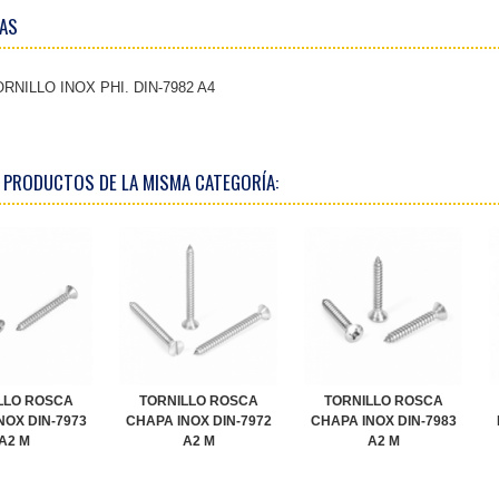
AS
RNILLO INOX PHI. DIN-7982 A4
 PRODUCTOS DE LA MISMA CATEGORÍA:
LLO ROSCA
TORNILLO ROSCA
TORNILLO ROSCA
NOX DIN-7973
CHAPA INOX DIN-7972
CHAPA INOX DIN-7983
A2 M
A2 M
A2 M