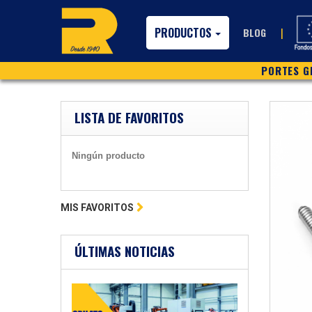
PRODUCTOS
|
BLOG
PORTES GR
LISTA DE FAVORITOS
Ningún producto
MIS FAVORITOS
ÚLTIMAS NOTICIAS