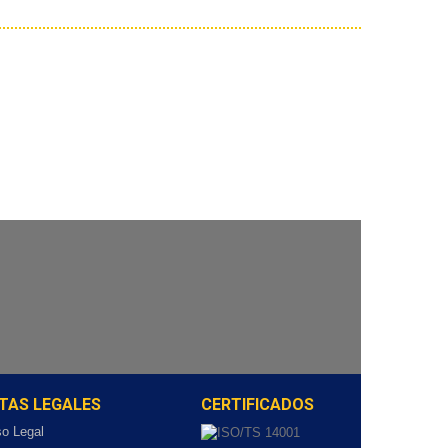
TAS LEGALES
CERTIFICADOS
so Legal