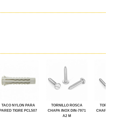
TACO NYLON PARA
TORNILLO ROSCA
TORNILLO ROSCA
PARED TIGRE PCL507
CHAPA INOX DIN-7971
CHAPA INOX DIN-79
A2 M
A4 M