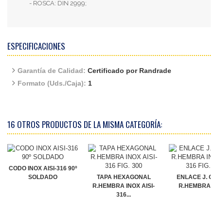
- ROSCA: DIN 2999;
ESPECIFICACIONES
Garantía de Calidad:
Certificado por Randrade
Formato (Uds./Caja):
1
16 OTROS PRODUCTOS DE LA MISMA CATEGORÍA:
CODO INOX AISI-316 90º
SOLDADO
TAPA HEXAGONAL
ENLACE J. C
R.HEMBRA INOX AISI-
R.HEMBRA INO
316...