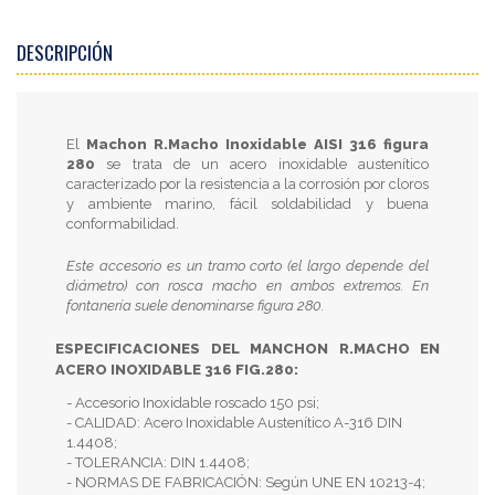
DESCRIPCIÓN
El
Machon R.Macho Inoxidable AISI 316 figura
280
se trata de un acero inoxidable austenítico
caracterizado por la resistencia a la corrosión por cloros
y ambiente marino, fácil soldabilidad y buena
conformabilidad.
Este accesorio es un tramo corto (el largo depende del
diámetro) con rosca macho en ambos extremos. En
fontanería suele denominarse figura 280.
ESPECIFICACIONES DEL MANCHON R.MACHO EN
ACERO INOXIDABLE 316 FIG.280:
- Accesorio Inoxidable roscado 150 psi;
- CALIDAD: Acero Inoxidable Austenítico A-316 DIN
1.4408;
- TOLERANCIA: DIN 1.4408;
- NORMAS DE FABRICACIÓN: Según UNE EN 10213-4;