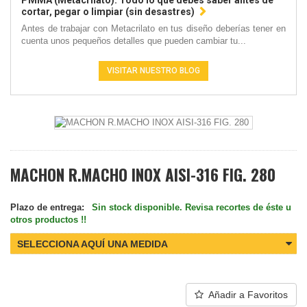
PMMA (Metacrilato): Todo lo que debes saber antes de
cortar, pegar o limpiar (sin desastres)
Antes de trabajar con Metacrilato en tus diseño deberías tener en
cuenta unos pequeños detalles que pueden cambiar tu...
VISITAR NUESTRO BLOG
MACHON R.MACHO INOX AISI-316 FIG. 280
Plazo de entrega:
Sin stock disponible. Revisa recortes de éste u
otros productos !!
SELECCIONA AQUÍ UNA MEDIDA
Añadir a Favoritos