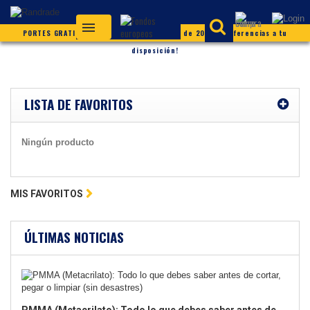
PORTES GRATIS (según condiciones) ¡Más de 20.000 referencias a tu
disposición!
LISTA DE FAVORITOS
Ningún producto
MIS FAVORITOS
ÚLTIMAS NOTICIAS