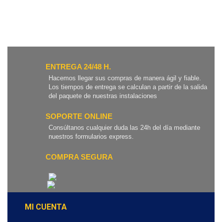
ENTREGA 24/48 H.
Hacemos llegar sus compras de manera ágil y fiable.
Los tiempos de entrega se calculan a partir de la salida
del paquete de nuestras instalaciones
SOPORTE ONLINE
Consúltanos cualquier duda las 24h del día mediante
nuestros formularios express.
COMPRA SEGURA
MI CUENTA