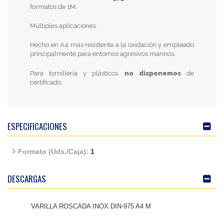
formatos de 1M.
Múltiples aplicaciones.
Hecho en A4 más resistente a la oxidación y empleado
principalmente para entornos agresivos marinos.
Para tornillería y plásticos,
no disponemos
de
certificado.
ESPECIFICACIONES
Formato (Uds./Caja):
1
DESCARGAS
VARILLA ROSCADA INOX DIN-975 A4 M