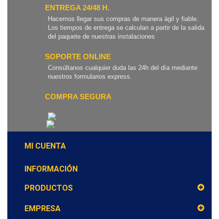
ENTREGA 24/48 H.
Hacemos llegar sus compras de manera ágil y fiable.
Los tiempos de entrega se calculan a partir de la salida
del paquete de nuestras instalaciones
SOPORTE ONLINE
Consúltanos cualquier duda las 24h del día mediante
nuestros formularios express.
COMPRA SEGURA
MI CUENTA
INFORMACIÓN
PRODUCTOS
EMPRESA