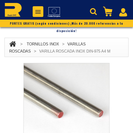
PORTES GRATIS (según condiciones) ¡Más de 20.000 referencias a tu
disposición!
>
>
TORNILLOS INOX
VARILLAS
>
ROSCADAS
VARILLA ROSCADA INOX DIN-975 A4 M