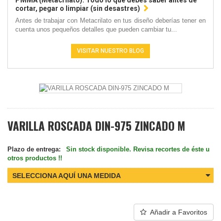
PMMA (Metacrilato): Todo lo que debes saber antes de
cortar, pegar o limpiar (sin desastres)
Antes de trabajar con Metacrilato en tus diseño deberías tener en
cuenta unos pequeños detalles que pueden cambiar tu...
VISITAR NUESTRO BLOG
VARILLA ROSCADA DIN-975 ZINCADO M
Plazo de entrega:
Sin stock disponible. Revisa recortes de éste u
otros productos !!
SELECCIONA AQUÍ UNA MEDIDA
Añadir a Favoritos