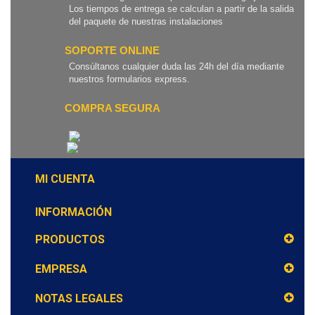
Los tiempos de entrega se calculan a partir de la salida
del paquete de nuestras instalaciones
SOPORTE ONLINE
Consúltanos cualquier duda las 24h del día mediante
nuestros formularios express.
COMPRA SEGURA
MI CUENTA
INFORMACIÓN
PRODUCTOS
EMPRESA
NOTAS LEGALES