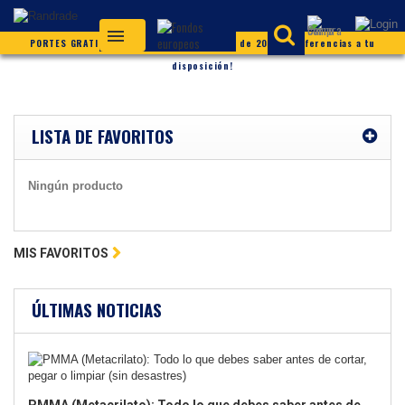
PORTES GRATIS (según condiciones) ¡Más de 20.000 referencias a tu
disposición!
LISTA DE FAVORITOS
Ningún producto
MIS FAVORITOS
ÚLTIMAS NOTICIAS