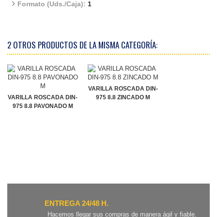
Formato (Uds./Caja):
1
2 OTROS PRODUCTOS DE LA MISMA CATEGORÍA:
VARILLA ROSCADA DIN-
VARILLA ROSCADA DIN-
975 8.8 ZINCADO M
975 8.8 PAVONADO M
ENTREGA 24/48 H.
Hacemos llegar sus compras de manera ágil y fiable.