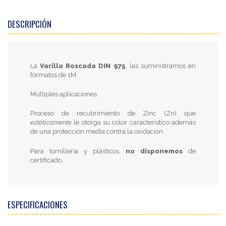
DESCRIPCIÓN
La
Varilla Roscada DIN 975
, las suministramos en
formatos de 1M.
Múltiples aplicaciones.
Proceso de recubrimiento de Zinc (Zn) que
estéticamente
le otorga su color característico además
de una protección media contra la oxidación.
Para tornillería y plásticos,
no disponemos
de
certificado.
ESPECIFICACIONES