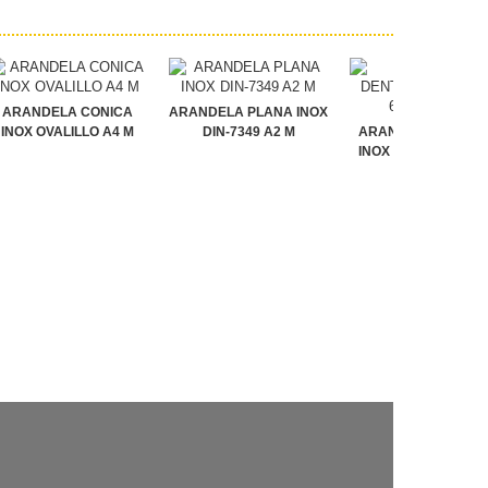
ARANDELA CONICA
ARANDELA PLANA INOX
INOX OVALILLO A4 M
DIN-7349 A2 M
ARANDELA DENTA
INOX DIN-6798-A A2