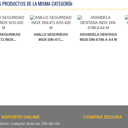
S PRODUCTOS DE LA MISMA CATEGORÍA:
 SEGURIDAD
ANILLO SEGURIDAD
ARANDELA DENTADA
72 INOX...
INOX DIN-471...
INOX DIN-6798-A A4 M
SOPORTE ONLINE
COMPRA SEGURA
tanos cualquier duda las 24h del día