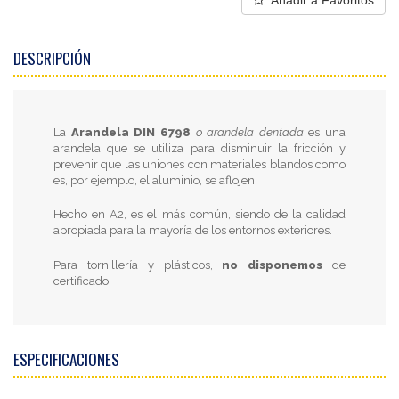
Añadir a Favoritos
DESCRIPCIÓN
La
Arandela DIN 6798
o arandela dentada
es una
arandela que se utiliza para disminuir la fricción y
prevenir que las uniones con materiales blandos como
es, por ejemplo, el aluminio, se aflojen.
Hecho en A2, es el más común, siendo de la calidad
apropiada para la mayoría de los entornos exteriores.
Para tornillería y plásticos,
no disponemos
de
certificado.
ESPECIFICACIONES