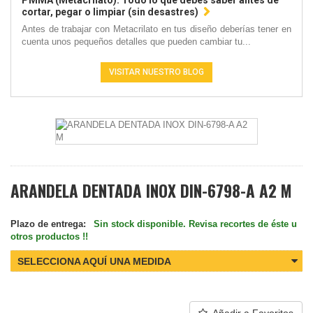
PMMA (Metacrilato): Todo lo que debes saber antes de
cortar, pegar o limpiar (sin desastres)
Antes de trabajar con Metacrilato en tus diseño deberías tener en
cuenta unos pequeños detalles que pueden cambiar tu...
VISITAR NUESTRO BLOG
ARANDELA DENTADA INOX DIN-6798-A A2 M
Plazo de entrega:
Sin stock disponible. Revisa recortes de éste u
otros productos !!
SELECCIONA AQUÍ UNA MEDIDA