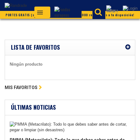
PORTES GRATIS (según condiciones) ¡Más de 20.000 referencias a tu disposición!
LISTA DE FAVORITOS
Ningún producto
MIS FAVORITOS
ÚLTIMAS NOTICIAS