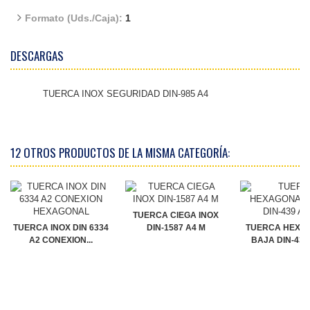
Formato (Uds./Caja):
1
DESCARGAS
TUERCA INOX SEGURIDAD DIN-985 A4
12 OTROS PRODUCTOS DE LA MISMA CATEGORÍA:
TUERCA CIEGA INOX
TUERCA INOX DIN 6334
DIN-1587 A4 M
TUERCA HEXA
A2 CONEXION...
BAJA DIN-439