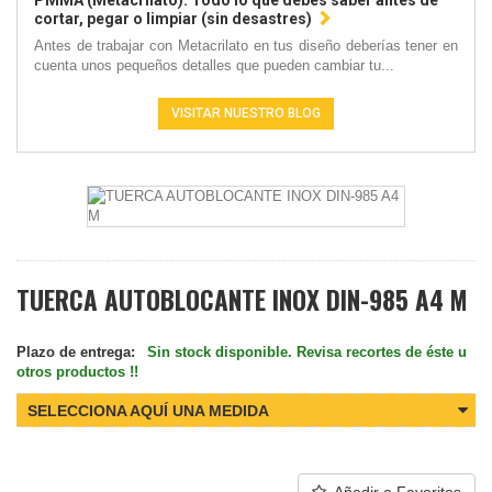
PMMA (Metacrilato): Todo lo que debes saber antes de
cortar, pegar o limpiar (sin desastres)
Antes de trabajar con Metacrilato en tus diseño deberías tener en
cuenta unos pequeños detalles que pueden cambiar tu...
VISITAR NUESTRO BLOG
TUERCA AUTOBLOCANTE INOX DIN-985 A4 M
Plazo de entrega:
Sin stock disponible. Revisa recortes de éste u
otros productos !!
SELECCIONA AQUÍ UNA MEDIDA