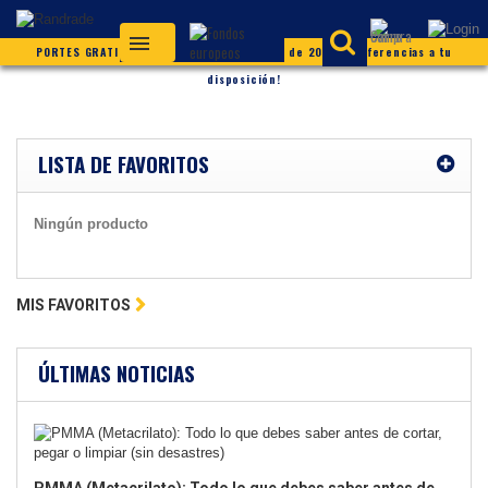
PORTES GRATIS (según condiciones) ¡Más de 20.000 referencias a tu
disposición!
LISTA DE FAVORITOS
Ningún producto
MIS FAVORITOS
ÚLTIMAS NOTICIAS