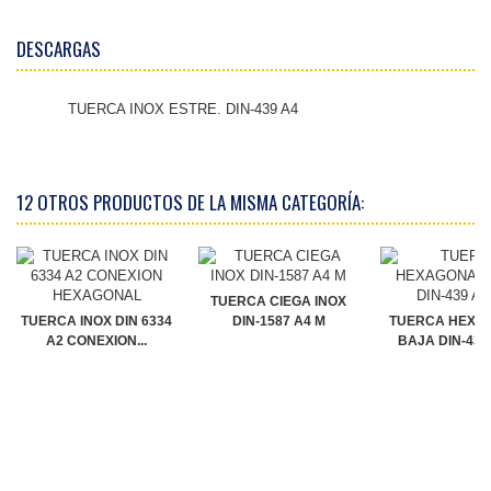
DESCARGAS
TUERCA INOX ESTRE. DIN-439 A4
12 OTROS PRODUCTOS DE LA MISMA CATEGORÍA:
TUERCA CIEGA INOX
TUERCA INOX DIN 6334
DIN-1587 A4 M
TUERCA HEXA
A2 CONEXION...
BAJA DIN-439