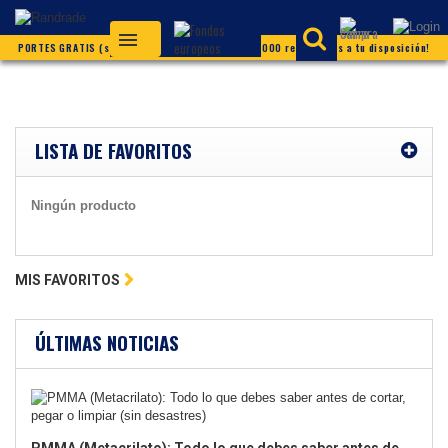
PORTES GRATIS (según condiciones) ¡Más de 20.000 referencias a tu disposición!
LISTA DE FAVORITOS
Ningún producto
MIS FAVORITOS
ÚLTIMAS NOTICIAS