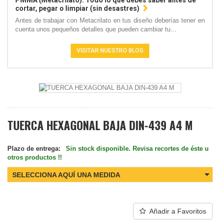
PMMA (Metacrilato): Todo lo que debes saber antes de
cortar, pegar o limpiar (sin desastres)
Antes de trabajar con Metacrilato en tus diseño deberías tener en
cuenta unos pequeños detalles que pueden cambiar tu...
VISITAR NUESTRO BLOG
TUERCA HEXAGONAL BAJA DIN-439 A4 M
Plazo de entrega:
Sin stock disponible. Revisa recortes de éste u
otros productos !!
SELECCIONA AQUÍ UNA MEDIDA
Añadir a Favoritos