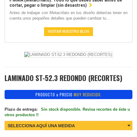
PMMA (Metacrilato): Todo lo que debes saber antes de
cortar, pegar o limpiar (sin desastres)
Antes de trabajar con Metacrilato en tus diseño deberías tener en
cuenta unos pequeños detalles que pueden cambiar tu...
VISITAR NUESTRO BLOG
LAMINADO ST-52.3 REDONDO (RECORTES)
PRODUCTO a PRECIO
MUY REDUCIDO
.
Plazo de entrega:
Sin stock disponible. Revisa recortes de éste u
otros productos !!
SELECCIONA AQUÍ UNA MEDIDA