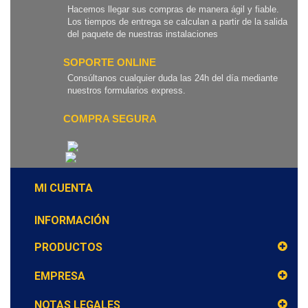
Hacemos llegar sus compras de manera ágil y fiable.
Los tiempos de entrega se calculan a partir de la salida
del paquete de nuestras instalaciones
SOPORTE ONLINE
Consúltanos cualquier duda las 24h del día mediante
nuestros formularios express.
COMPRA SEGURA
MI CUENTA
INFORMACIÓN
PRODUCTOS
EMPRESA
NOTAS LEGALES