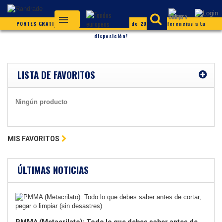
PORTES GRATIS (según condiciones) ¡Más de 20.000 referencias a tu
disposición!
LISTA DE FAVORITOS
Ningún producto
MIS FAVORITOS
ÚLTIMAS NOTICIAS