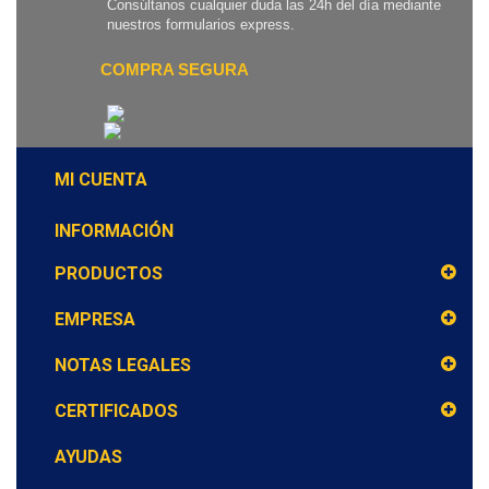
Consúltanos cualquier duda las 24h del día mediante
nuestros formularios express.
COMPRA SEGURA
MI CUENTA
INFORMACIÓN
PRODUCTOS
EMPRESA
NOTAS LEGALES
CERTIFICADOS
AYUDAS