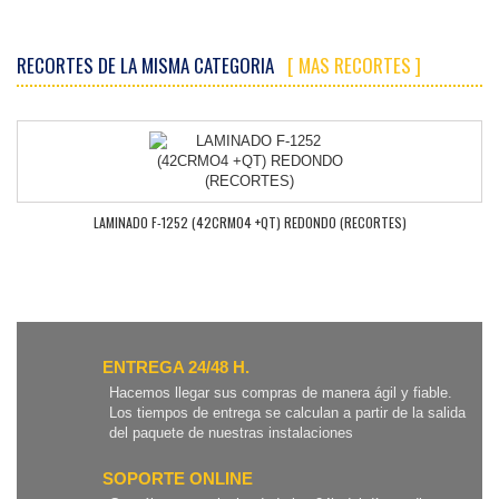
RECORTES DE LA MISMA CATEGORIA
[ MAS RECORTES ]
LAMINADO F-1252 (42CRMO4 +QT) REDONDO (RECORTES)
ENTREGA 24/48 H.
Hacemos llegar sus compras de manera ágil y fiable.
Los tiempos de entrega se calculan a partir de la salida
del paquete de nuestras instalaciones
SOPORTE ONLINE