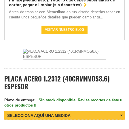
PMMA (Metacrilato): Todo lo que debes saber antes de
cortar, pegar o limpiar (sin desastres)
Antes de trabajar con Metacrilato en tus diseño deberías tener en
cuenta unos pequeños detalles que pueden cambiar tu...
VISITAR NUESTRO BLOG
PLACA ACERO 1.2312 (40CRMNMOS8.6)
ESPESOR
Plazo de entrega:
Sin stock disponible. Revisa recortes de éste u
otros productos !!
SELECCIONA AQUÍ UNA MEDIDA