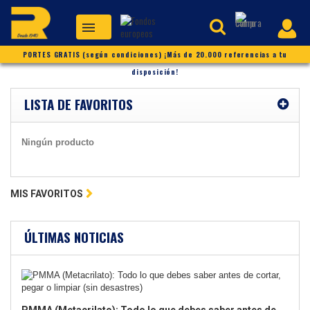
PORTES GRATIS (según condiciones) ¡Más de 20.000 referencias a tu
disposición!
LISTA DE FAVORITOS
Ningún producto
MIS FAVORITOS
ÚLTIMAS NOTICIAS