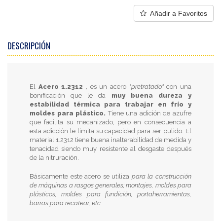
Añadir a Favoritos
DESCRIPCIÓN
El
Acero 1.2312
, es un acero
"pretratado"
con una
bonificación que le da
muy buena dureza y
estabilidad térmica para trabajar en frío y
moldes para plástico.
Tiene una adición de azufre
que facilita su mecanizado, pero en consecuencia a
esta adicción le limita su capacidad para ser pulido. El
material 1.2312 tiene buena inalterabilidad de medida y
tenacidad siendo muy resistente al desgaste después
de la nitruración.
Básicamente este acero se utiliza
para la construcción
de máquinas a rasgos generales; montajes, moldes para
plásticos, moldes para fundición, portaherramientas,
barras para recatear, etc.