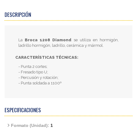
DESCRIPCIÓN
La
Broca 1208 Diamond
se utiliza en hormigón,
ladrillo hormigón, ladrillo, cerámica y mármol.
CARACTERÍSTICAS TÉCNICAS:
- Punta 2 cortes;
- Fresado tipo U;
- Percusión y rotación;
- Punta soldada a 1100º
ESPECIFICACIONES
Formato (Unidad):
1