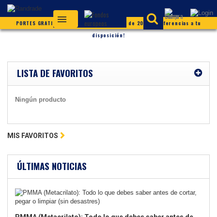
PORTES GRATIS (según condiciones) ¡Más de 20.000 referencias a tu
disposición!
LISTA DE FAVORITOS
Ningún producto
MIS FAVORITOS
ÚLTIMAS NOTICIAS