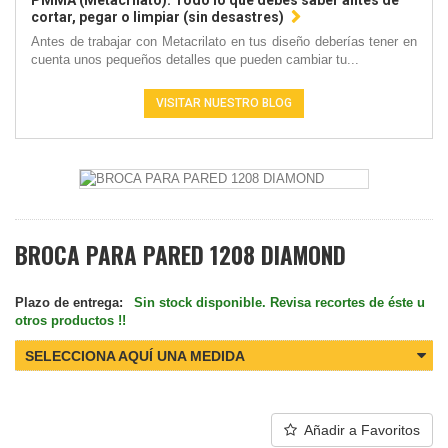
PMMA (Metacrilato): Todo lo que debes saber antes de
cortar, pegar o limpiar (sin desastres)
Antes de trabajar con Metacrilato en tus diseño deberías tener en
cuenta unos pequeños detalles que pueden cambiar tu...
VISITAR NUESTRO BLOG
BROCA PARA PARED 1208 DIAMOND
Plazo de entrega:
Sin stock disponible. Revisa recortes de éste u
otros productos !!
SELECCIONA AQUÍ UNA MEDIDA
Añadir a Favoritos