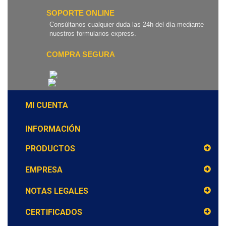
SOPORTE ONLINE
Consúltanos cualquier duda las 24h del día mediante
nuestros formularios express.
COMPRA SEGURA
MI CUENTA
INFORMACIÓN
PRODUCTOS
EMPRESA
NOTAS LEGALES
CERTIFICADOS