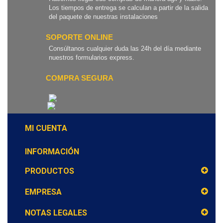
Los tiempos de entrega se calculan a partir de la salida
del paquete de nuestras instalaciones
SOPORTE ONLINE
Consúltanos cualquier duda las 24h del día mediante
nuestros formularios express.
COMPRA SEGURA
MI CUENTA
INFORMACIÓN
PRODUCTOS
EMPRESA
NOTAS LEGALES