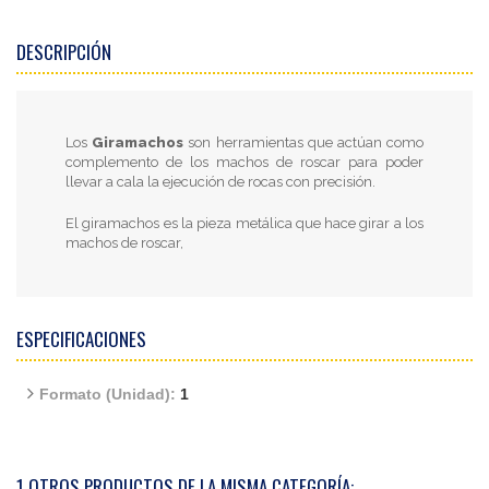
DESCRIPCIÓN
Los
Giramachos
son herramientas que actúan como
complemento de los machos de roscar para poder
llevar a cala la ejecución de rocas con precisión.
El giramachos es la pieza metálica que hace girar a los
machos de roscar,
ESPECIFICACIONES
Formato (Unidad):
1
1 OTROS PRODUCTOS DE LA MISMA CATEGORÍA: