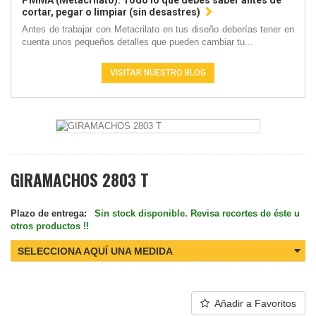
PMMA (Metacrilato): Todo lo que debes saber antes de
cortar, pegar o limpiar (sin desastres)
Antes de trabajar con Metacrilato en tus diseño deberías tener en
cuenta unos pequeños detalles que pueden cambiar tu...
VISITAR NUESTRO BLOG
GIRAMACHOS 2803 T
Plazo de entrega:
Sin stock disponible. Revisa recortes de éste u
otros productos !!
SELECCIONA AQUÍ UNA MEDIDA
Añadir a Favoritos