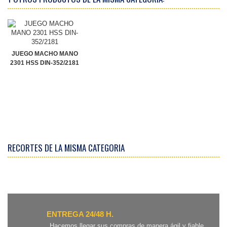
JUEGO MACHO MANO
2301 HSS DIN-352/2181
RECORTES DE LA MISMA CATEGORIA
ENTREGA 24/48 H.
Hacemos llegar sus compras de manera ágil y fiable.