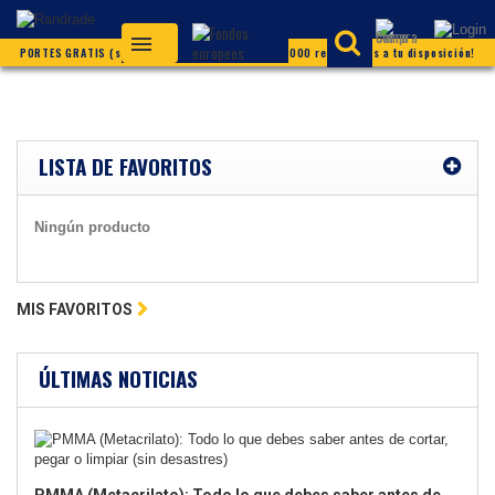
PORTES GRATIS (según condiciones) ¡Más de 20.000 referencias a tu disposición!
LISTA DE FAVORITOS
Ningún producto
MIS FAVORITOS
ÚLTIMAS NOTICIAS