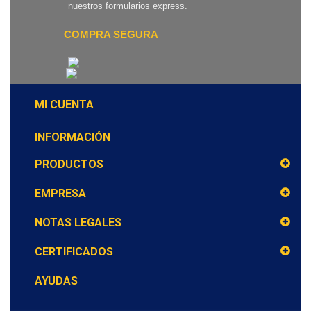
nuestros formularios express.
COMPRA SEGURA
MI CUENTA
INFORMACIÓN
PRODUCTOS
EMPRESA
NOTAS LEGALES
CERTIFICADOS
AYUDAS