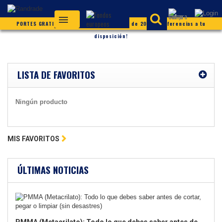
PORTES GRATIS (según condiciones) ¡Más de 20.000 referencias a tu
disposición!
LISTA DE FAVORITOS
Ningún producto
MIS FAVORITOS
ÚLTIMAS NOTICIAS