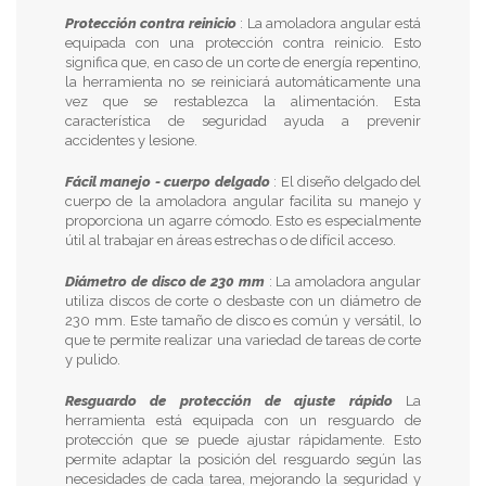
Protección contra reinicio
: La amoladora angular está
equipada con una protección contra reinicio. Esto
significa que, en caso de un corte de energía repentino,
la herramienta no se reiniciará automáticamente una
vez que se restablezca la alimentación. Esta
característica de seguridad ayuda a prevenir
accidentes y lesione.
Fácil manejo - cuerpo delgado
: El diseño delgado del
cuerpo de la amoladora angular facilita su manejo y
proporciona un agarre cómodo. Esto es especialmente
útil al trabajar en áreas estrechas o de difícil acceso.
Diámetro de disco de 230 mm
: La amoladora angular
utiliza discos de corte o desbaste con un diámetro de
230 mm. Este tamaño de disco es común y versátil, lo
que te permite realizar una variedad de tareas de corte
y pulido.
Resguardo de protección de ajuste rápido
La
herramienta está equipada con un resguardo de
protección que se puede ajustar rápidamente. Esto
permite adaptar la posición del resguardo según las
necesidades de cada tarea, mejorando la seguridad y