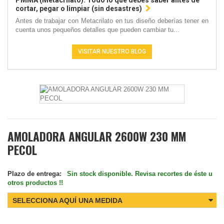
PMMA (Metacrilato): Todo lo que debes saber antes de
cortar, pegar o limpiar (sin desastres)
Antes de trabajar con Metacrilato en tus diseño deberías tener en
cuenta unos pequeños detalles que pueden cambiar tu...
VISITAR NUESTRO BLOG
AMOLADORA ANGULAR 2600W 230 MM
PECOL
Plazo de entrega:
Sin stock disponible. Revisa recortes de éste u
otros productos !!
SELECCIONA AQUÍ UNA MEDIDA