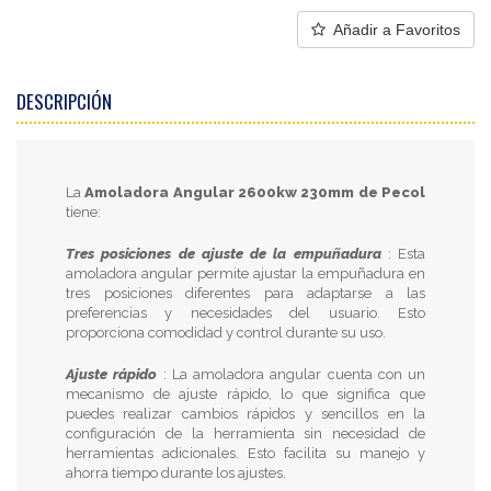
Añadir a Favoritos
DESCRIPCIÓN
La
Amoladora Angular 2600kw 230mm de Pecol
tiene:
Tres posiciones de ajuste de la empuñadura
: Esta
amoladora angular permite ajustar la empuñadura en
tres posiciones diferentes para adaptarse a las
preferencias y necesidades del usuario. Esto
proporciona comodidad y control durante su uso.
Ajuste rápido
: La amoladora angular cuenta con un
mecanismo de ajuste rápido, lo que significa que
puedes realizar cambios rápidos y sencillos en la
configuración de la herramienta sin necesidad de
herramientas adicionales. Esto facilita su manejo y
ahorra tiempo durante los ajustes.