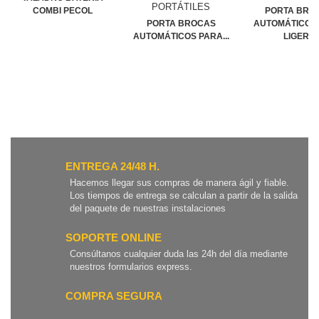
COMBI PECOL
PORTA BRO
PORTA BROCAS
AUTOMÁTICOS 
AUTOMÁTICOS PARA...
LIGERA
ENTREGA 24/48 H.
Hacemos llegar sus compras de manera ágil y fiable.
Los tiempos de entrega se calculan a partir de la salida
del paquete de nuestras instalaciones
SOPORTE ONLINE
Consúltanos cualquier duda las 24h del día mediante
nuestros formularios express.
COMPRA SEGURA