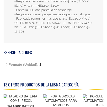
- Preparado para electrodos de hasta 4 mm (IS180 /
IS250) y 3,2 mm (IS125 / IS150);
- Pantalla LED con pantalla de amperaje;
- Regulación de amperaje mediante perilla analógica;
- Fabricado según normas: 2014/35 / EU; 2014/30 /
UE; EN 60974-1: 2012; EN 50445: 2008; EN 60974-10:
2014 + A1: 2015; EN 61000-3-11: 2000; EN 61000-3-
12: 201
ESPECIFICACIONES
Formato (Unidad):
1
13 OTROS PRODUCTOS DE LA MISMA CATEGORÍA:
TALADRO BATERIA