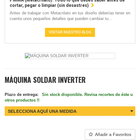
PMMA (Metacrilato): Todo lo que debes saber antes de
cortar, pegar o limpiar (sin desastres)
Antes de trabajar con Metacrilato en tus diseño deberías tener en
cuenta unos pequeños detalles que pueden cambiar tu...
VISITAR NUESTRO BLOG
MÁQUINA SOLDAR INVERTER
Plazo de entrega:
Sin stock disponible. Revisa recortes de éste u
otros productos !!
SELECCIONA AQUÍ UNA MEDIDA
Añadir a Favoritos