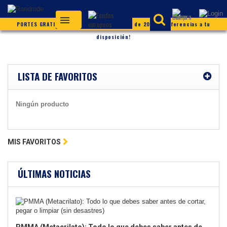
PORTES GRATIS (según condiciones) ¡Más de 20.000 referencias a tu
disposición!
LISTA DE FAVORITOS
Ningún producto
MIS FAVORITOS
ÚLTIMAS NOTICIAS