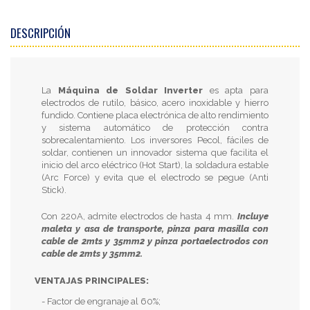
DESCRIPCIÓN
La
Máquina de Soldar Inverter
es apta para
electrodos de rutilo, básico, acero inoxidable y hierro
fundido. Contiene placa electrónica de alto rendimiento
y sistema automático de protección contra
sobrecalentamiento. Los inversores Pecol, fáciles de
soldar, contienen un innovador sistema que facilita el
inicio del arco eléctrico (Hot Start), la soldadura estable
(Arc Force) y evita que el electrodo se pegue (Anti
Stick).
Con 220A, admite electrodos de hasta 4 mm.
Incluye
maleta y asa de transporte, pinza para masilla con
cable de 2mts y 35mm2 y pinza portaelectrodos con
cable de 2mts y 35mm2.
VENTAJAS PRINCIPALES:
- Factor de engranaje al 60%;