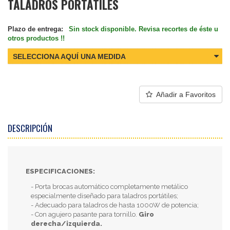
TALADROS PORTÁTILES
Plazo de entrega:
Sin stock disponible. Revisa recortes de éste u
otros productos !!
SELECCIONA AQUÍ UNA MEDIDA
Añadir a Favoritos
DESCRIPCIÓN
ESPECIFICACIONES:
- Porta brocas automático completamente metálico
especialmente diseñado para taladros portátiles;
- Adecuado para taladros de hasta 1000W de potencia;
- Con agujero pasante para tornillo.
Giro
derecha/izquierda.