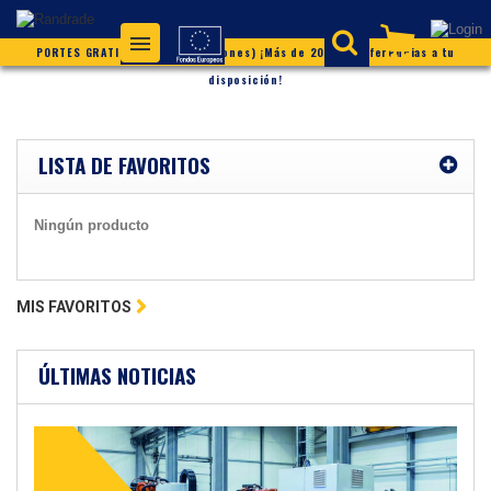
PORTES GRATIS (según condiciones) ¡Más de 20.000 referencias a tu
disposición!
LISTA DE FAVORITOS
Ningún producto
MIS FAVORITOS
ÚLTIMAS NOTICIAS