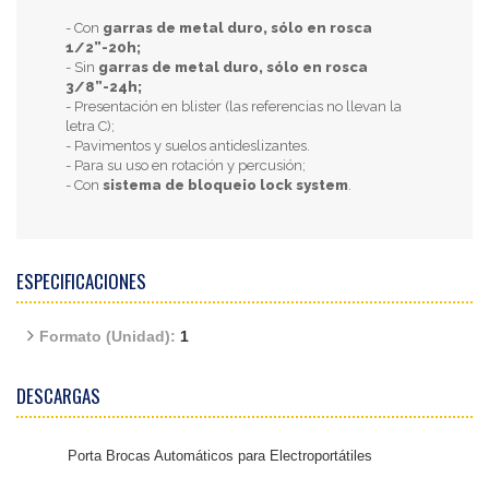
- Con
garras de metal duro, sólo en rosca
1/2”-20h;
- Sin
garras de metal duro, sólo en rosca
3/8”-24h;
- Presentación en blister (las referencias no llevan la
letra C);
- Pavimentos y suelos antideslizantes.
- Para su uso en rotación y percusión;
- Con
sistema de bloqueio lock system
.
ESPECIFICACIONES
Formato (Unidad):
1
DESCARGAS
Porta Brocas Automáticos para Electroportátiles