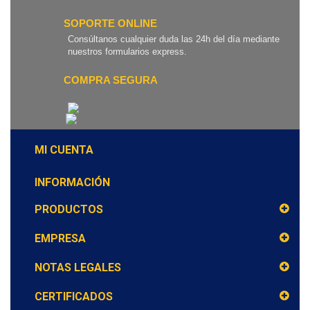
SOPORTE ONLINE
Consúltanos cualquier duda las 24h del día mediante
nuestros formularios express.
COMPRA SEGURA
MI CUENTA
INFORMACIÓN
PRODUCTOS
EMPRESA
NOTAS LEGALES
CERTIFICADOS