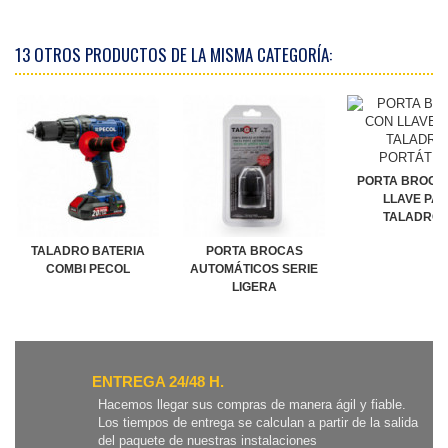
13 OTROS PRODUCTOS DE LA MISMA CATEGORÍA:
PORTA BROCA
LLAVE PA
TALADROS.
TALADRO BATERIA
PORTA BROCAS
COMBI PECOL
AUTOMÁTICOS SERIE
LIGERA
ENTREGA 24/48 H.
Hacemos llegar sus compras de manera ágil y fiable.
Los tiempos de entrega se calculan a partir de la salida
del paquete de nuestras instalaciones